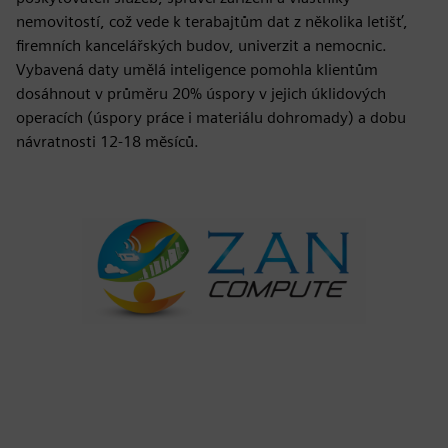
nemovitostí, což vede k terabajtům dat z několika letišť,
firemních kancelářských budov, univerzit a nemocnic.
Vybavená daty umělá inteligence pomohla klientům
dosáhnout v průměru 20% úspory v jejich úklidových
operacích (úspory práce i materiálu dohromady) a dobu
návratnosti 12-18 měsíců.