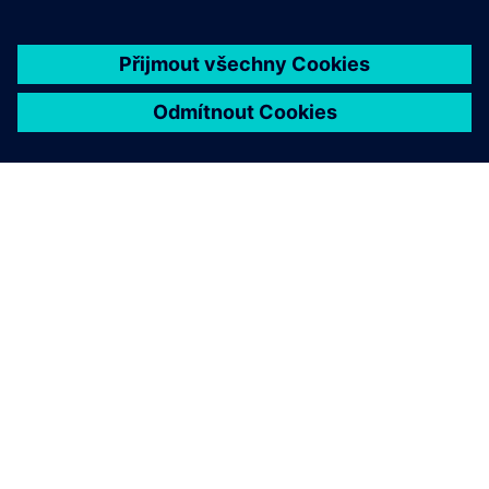
O SPOLEČNOSTI SIEMENS
INFORMACE O SPOLEČNOSTI
KONTAKTUJTE NÁS