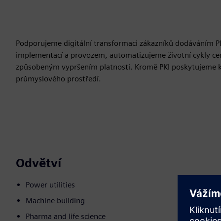
Podporujeme digitální transformaci zákazníků dodáváním 
implementací a provozem, automatizujeme životní cykly cer
způsobeným vypršením platnosti. Kromě PKI poskytujeme k
průmyslového prostředí.
Odvětví
Power utilities
Machine building
Pharma and life science