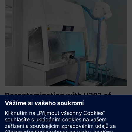
Decontamination with H202 of
safety cabinets
Vaporized hydrogen peroxide forms the basis for a
particularly material-friendly, cost-effective
decontamination process for the inactivation of biological