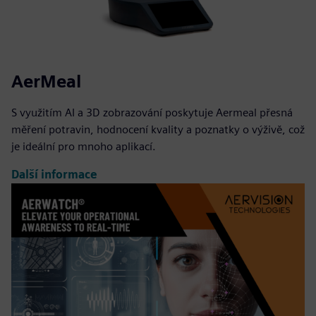
AerMeal
S využitím AI a 3D zobrazování poskytuje Aermeal přesná
měření potravin, hodnocení kvality a poznatky o výživě, což
je ideální pro mnoho aplikací.
Další informace