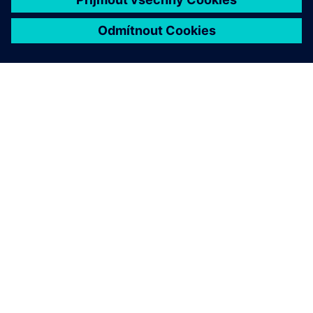
O SPOLEČNOSTI SIEMENS
INFORMACE O SPOLEČNOSTI
KONTAKTUJTE NÁS
KARIÉRA