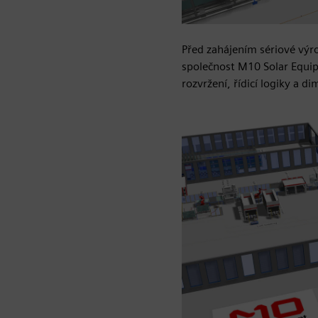
Před zahájením sériové výr
společnost M10 Solar Equip
rozvržení, řídicí logiky a 