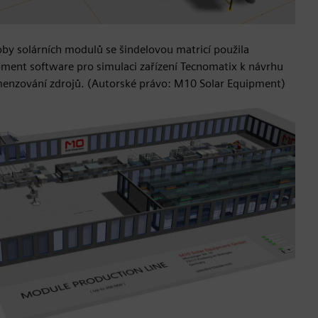
oby solárních modulů se šindelovou matricí použila
ment software pro simulaci zařízení Tecnomatix k návrhu
dimenzování zdrojů. (Autorské právo: M10 Solar Equipment)