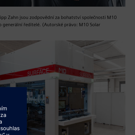
ilipp Zahn jsou zodpovědní za bohatství společnosti M10
generální ředitelé. (Autorské právo: M10 Solar