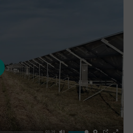
ay
03:34