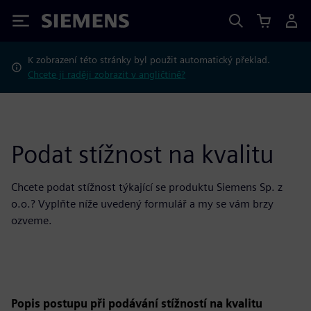
Siemens
K zobrazení této stránky byl použit automatický překlad.
Chcete ji raději zobrazit v angličtině?
Podat stížnost na kvalitu
Chcete podat stížnost týkající se produktu Siemens Sp. z
o.o.? Vyplňte níže uvedený formulář a my se vám brzy
ozveme.
Popis postupu při podávání stížností na kvalitu