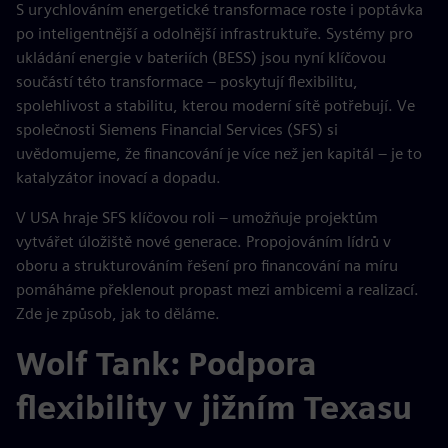
S urychlováním energetické transformace roste i poptávka
po inteligentnější a odolnější infrastruktuře. Systémy pro
ukládání energie v bateriích (BESS) jsou nyní klíčovou
součástí této transformace – poskytují flexibilitu,
spolehlivost a stabilitu, kterou moderní sítě potřebují. Ve
společnosti Siemens Financial Services (SFS) si
uvědomujeme, že financování je více než jen kapitál – je to
katalyzátor inovací a dopadu.
V USA hraje SFS klíčovou roli – umožňuje projektům
vytvářet úložiště nové generace. Propojováním lídrů v
oboru a strukturováním řešení pro financování na míru
pomáháme překlenout propast mezi ambicemi a realizací.
Zde je způsob, jak to děláme.
Wolf Tank: Podpora
flexibility v jižním Texasu