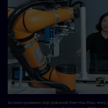
Za tímto vynálezem stojí výzkumník Zhen Hua Zhou, který j