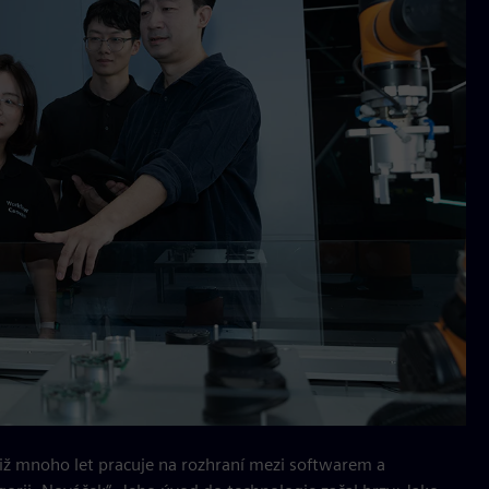
iž mnoho let pracuje na rozhraní mezi softwarem a