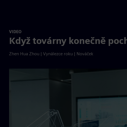
VIDEO
Když továrny konečně poch
Zhen Hua Zhou | Vynálezce roku | Nováček