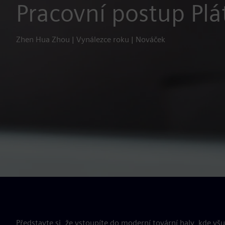
Pracovní postup Plá
Zhen Hua Zhou | Vynálezce roku | Nováček
Představte si, že vstoupíte do moderní tovární haly, kde vš