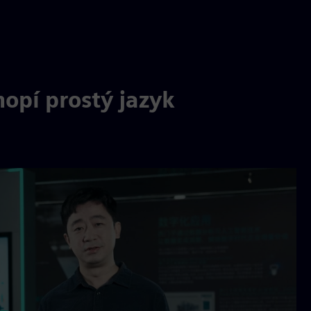
opí prostý jazyk