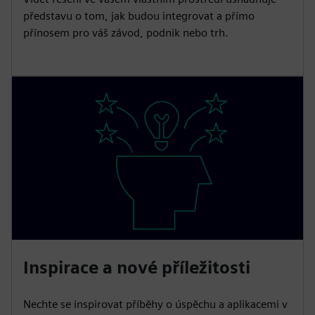
představu o tom, jak budou integrovat a přímo
přínosem pro váš závod, podnik nebo trh.
Inspirace a nové příležitosti
Nechte se inspirovat příběhy o úspěchu a aplikacemi v