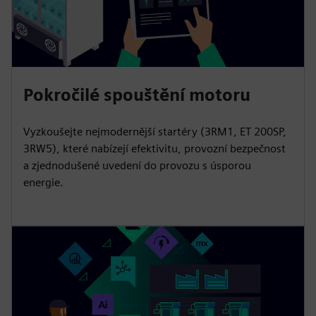
Pokročilé spouštění motoru
Vyzkoušejte nejmodernější startéry (3RM1, ET 200SP,
3RW5), které nabízejí efektivitu, provozní bezpečnost
a zjednodušené uvedení do provozu s úsporou
energie.