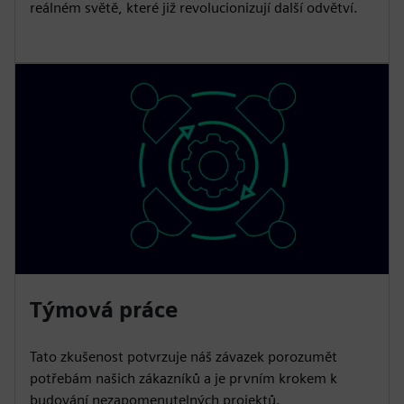
reálném světě, které již revolucionizují další odvětví.
Týmová práce
Tato zkušenost potvrzuje náš závazek porozumět
potřebám našich zákazníků a je prvním krokem k
budování nezapomenutelných projektů.