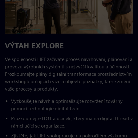
VÝTAH EXPLORE
Ve společnosti LIFT zažíváte proces navrhování, plánování a
provozu výrobních systémů s nejvyšší kvalitou a účinností.
Prozkoumejte plány digitální transformace prostřednictvím
workshopů určujících vize a objevte poznatky, které změní
vaše procesy a produkty.
Vyzkoušejte návrh a optimalizujte rozvržení továrny
pomocí technologie digital twin.
Prozkoumejte ITOT a účinek, který má na digital thread v
rámci učící se organizace.
Zjistěte, jak LIFT spolupracuje na pokročilém výzkumu