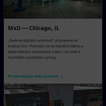
MxD — Chicago, IL
„Továrna digitální odolnosti“ připravená na
budoucnost. Podívejte se na digitální vlákno a
kybernetickou bezpečnost v akci, což vede k
chytřejším výsledkům výroby.
Prozkoumejte toto centrum