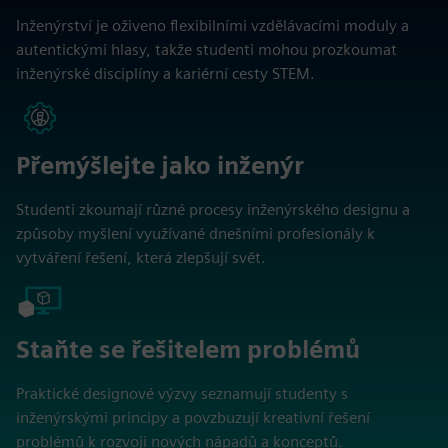
Inženýrství je oživeno flexibilními vzdělávacími moduly a
autentickými hlasy, takže studenti mohou prozkoumat
inženýrské disciplíny a kariérní cesty STEM.
Přemýšlejte jako inženýr
Studenti zkoumají různé procesy inženýrského designu a
způsoby myšlení využívané dnešními profesionály k
vytváření řešení, která zlepšují svět.
Staňte se řešitelem problémů
Praktické designové výzvy seznamují studenty s
inženýrskými principy a povzbuzují kreativní řešení
problémů k rozvoji nových nápadů a konceptů.