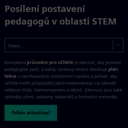
Posílení postavení
pedagogů v oblasti STEM
Select...
Komplexní
průvodce pro učitele
je zahrnut, aby pomohl
pedagogům začít, a každý výukový modul obsahuje
plán
lekce
s navrhovanými možnostmi rozsahu a pořadí, aby
učitelé mohli přizpůsobit jejich implementaci na základě
velikosti třídy, harmonogramu a zájmů. Zahrnuty jsou také
výsledky učení, seznamy materiálů a hodnotící materiály.
Odběr aktualizací