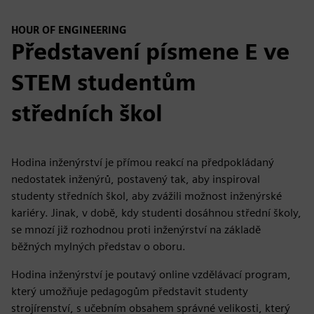
HOUR OF ENGINEERING
Představení písmene E ve
STEM studentům
středních škol
Hodina inženýrství je přímou reakcí na předpokládaný
nedostatek inženýrů, postavený tak, aby inspiroval
studenty středních škol, aby zvážili možnost inženýrské
kariéry. Jinak, v době, kdy studenti dosáhnou střední školy,
se mnozí již rozhodnou proti inženýrství na základě
běžných mylných představ o oboru.
Hodina inženýrství je poutavý online vzdělávací program,
který umožňuje pedagogům představit studenty
strojírenství, s učebním obsahem správné velikosti, který