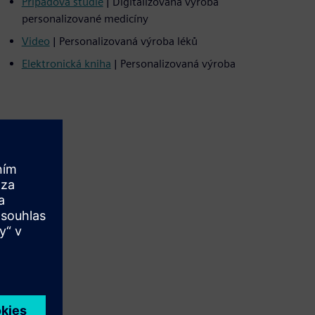
Případová studie
| Digitalizovaná výroba
personalizované medicíny
Video
| Personalizovaná výroba léků
Elektronická kniha
| Personalizovaná výroba