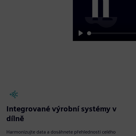
Play
Integrované výrobní systémy v
dílně
Harmonizujte data a dosáhnete přehlednosti celého