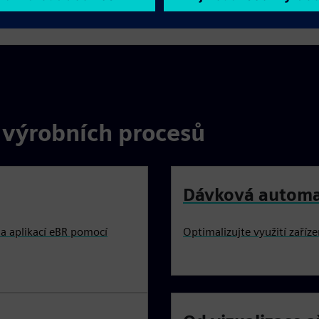
 výrobních procesů
Dávková automa
a aplikací eBR pomocí
Optimalizujte využití zaří