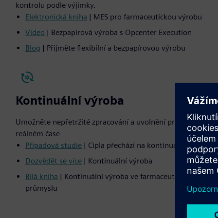
kontrolu podle výjimky.
Elektronická kniha
| MES pro farmaceutickou výrobu
Video
| Bezpapírová výroba s Opcenter Execution
Blog
| Přijměte flexibilní a bezpapírovou výrobu
Kontinuální výroba
Umožněte nepřetržité zpracování a uvolnění produktu v
reálném čase
Případová studie
| Cipla přechází na kontinuální výrobu
Dozvědět se více
| Kontinuální výroba
Bílá kniha
| Kontinuální výroba ve farmaceutickém
průmyslu