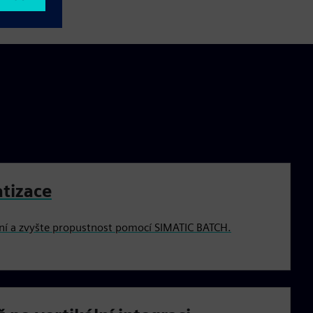
tizace
zení a zvyšte propustnost pomocí SIMATIC BATCH.