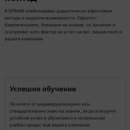
В SITRAIN комбинираме дидактически ефективни
методи и модулни възможности. Ефектът:
Компетенциите, базирани на знания, се засилват и
осигуряват като фактор за успех за вас, вашия екип и
вашата компания.
Успешно обучение
Печелете от индивидуализирано или
стандартизирано ниво на знания, за да осигурите
устойчив успех в обучението и непрекъснат
учебен процес във вашата компания.