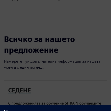
Всичко за нашето
предложение
Намерете тук допълнителна информация за нашата
услуга с един поглед.
СЕДЕНЕ
С предложенията за обучение SITRAIN обучаемите
могат ефективно да придобиват знания според