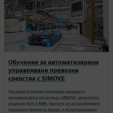
Обучение за автоматизирани
управлявани превозни
средства с SIMOVE
Разгърнете пълния потенциал на вашето
производство и логистика с SIMOVE, модулното
решение AGV и AMR. Научете се да подобрявате
производствения си процес и да оптимизирате