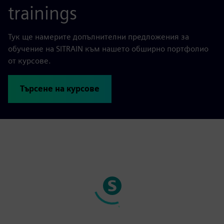
trainings
Тук ще намерите допълнителни предложения за
обучение на SITRAIN към нашето обширно портфолио
от курсове.
Търсене на курсове