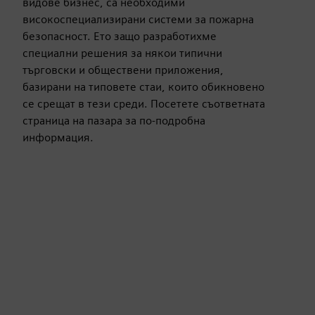
видове бизнес, са необходими
високоспециализирани системи за пожарна
безопасност. Ето защо разработихме
специални решения за някои типични
търговски и обществени приложения,
базирани на типовете стаи, които обикновено
се срещат в тези среди. Посетете съответната
страница на пазара за по-подробна
информация.