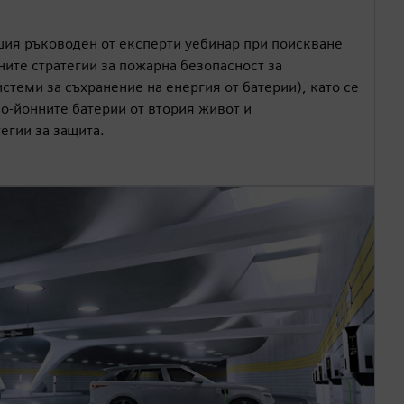
ия ръководен от експерти уебинар при поискване
ните стратегии за пожарна безопасност за
стеми за съхранение на енергия от батерии), като се
о-йонните батерии от втория живот и
егии за защита.