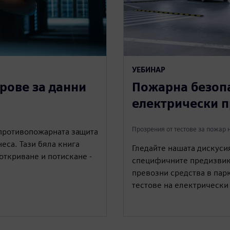
УЕБИНАР
рове за данни
Пожарна безопа
електрически п
Прозрения от тестове за пожар 
 противопожарната защита
еса. Тази бяла книга
Гледайте нашата дискусия
 откриване и потискане -
специфичните предизвика
превозни средства в пар
тестове на електрически