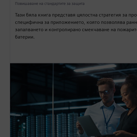
Повишаване на стандартите за защита
Тази бяла книга представя цялостна стратегия за пр
специфична за приложението, която позволява ранн
запалването и контролирано смекчаване на пожарит
батерии.