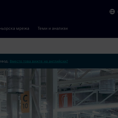
ньорска мрежа
Теми и анализи
ревод.
Вместо това вижте на английски?
а пожарна безопасност