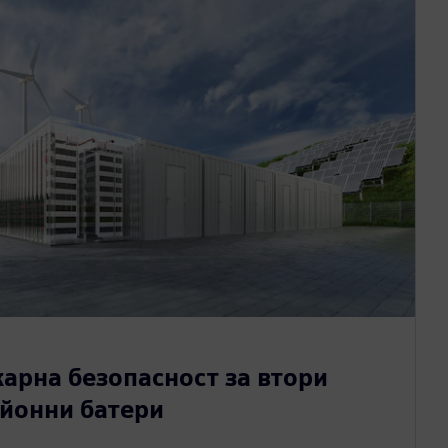
арна безопасност за втори
-йонни батери