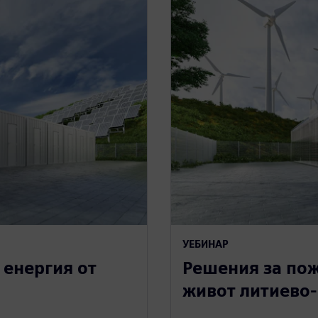
УЕБИНАР
 енергия от
Решения за пож
живот литиево