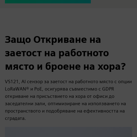
Защо Откриване на
заетост на работното
място и броене на хора?
VS121, AI сензор за заетост на работното място с опции
LoRaWAN® и PoE, осигурява съвместимо с GDPR
откриване на присъствието на хора от офиси до
заседателни зали, оптимизиране на използването на
пространството и подобряване на ефективността на
сградата.