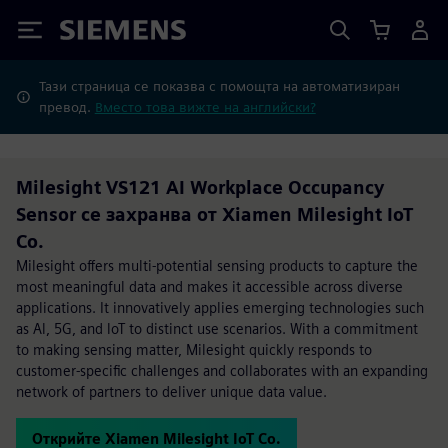
Siemens
Тази страница се показва с помощта на автоматизиран
превод.
Вместо това вижте на английски?
Milesight VS121 AI Workplace Occupancy
Sensor се захранва от Xiamen Milesight IoT
Co.
Milesight offers multi-potential sensing products to capture the
most meaningful data and makes it accessible across diverse
applications. It innovatively applies emerging technologies such
as Al, 5G, and loT to distinct use scenarios. With a commitment
to making sensing matter, Milesight quickly responds to
customer-specific challenges and collaborates with an expanding
network of partners to deliver unique data value.
Открийте Xiamen Milesight IoT Co.