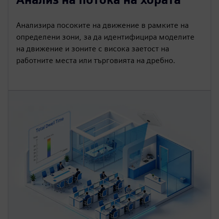
Анализира посоките на движение в рамките на
определени зони, за да идентифицира моделите
на движение и зоните с висока заетост на
работните места или търговията на дребно.