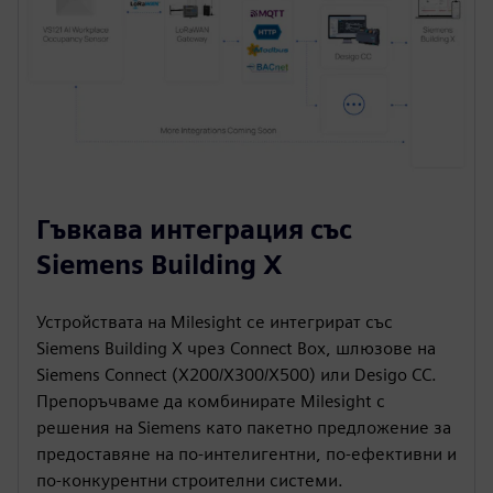
Гъвкава интеграция със
Siemens Building X
Устройствата на Milesight се интегрират със
Siemens Building X чрез Connect Box, шлюзове на
Siemens Connect (X200/X300/X500) или Desigo CC.
Препоръчваме да комбинирате Milesight с
решения на Siemens като пакетно предложение за
предоставяне на по-интелигентни, по-ефективни и
по-конкурентни строителни системи.