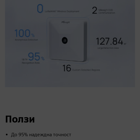
Ползи
До 95% надеждна точност