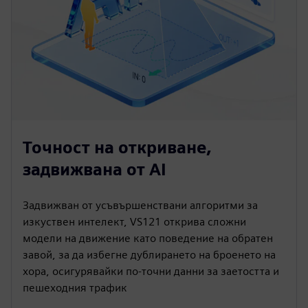
Точност на откриване,
задвижвана от AI
Задвижван от усъвършенствани алгоритми за
изкуствен интелект, VS121 открива сложни
модели на движение като поведение на обратен
завой, за да избегне дублирането на броенето на
хора, осигурявайки по-точни данни за заетостта и
пешеходния трафик