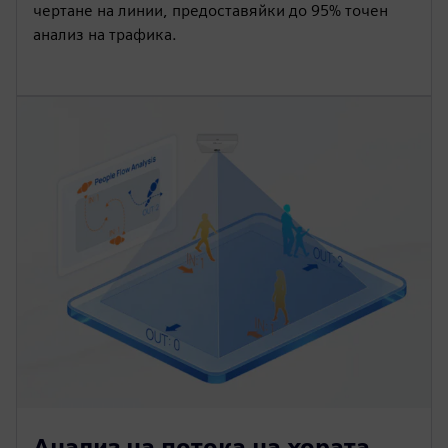
чертане на линии, предоставяйки до 95% точен
анализ на трафика.
Анализ на потока на хората