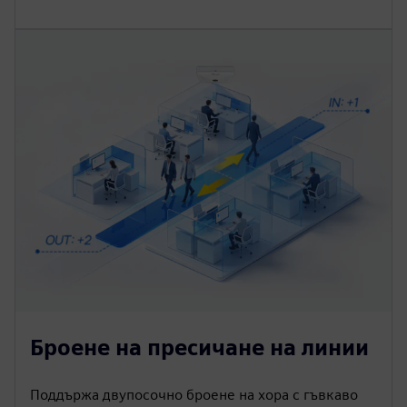
Броене на пресичане на линии
Поддържа двупосочно броене на хора с гъвкаво