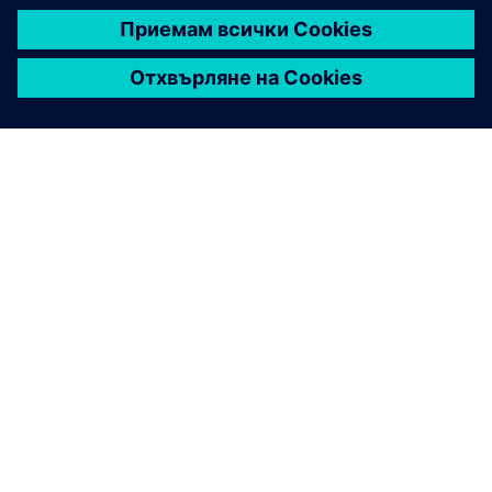
ЗА СИМЕНС
ИНФОРМАЦИЯ ЗА ФИРМАТА
СВЪРЖЕТЕ СЕ С НАС