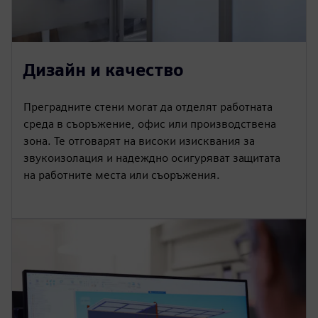
Дизайн и качество
Преградните стени могат да отделят работната
среда в съоръжение, офис или производствена
зона. Те отговарят на високи изисквания за
звукоизолация и надеждно осигуряват защитата
на работните места или съоръжения.