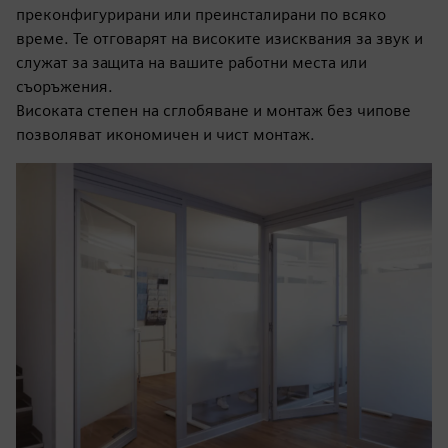
преконфигурирани или преинсталирани по всяко
време. Те отговарят на високите изисквания за звук и
служат за защита на вашите работни места или
съоръжения.
Високата степен на сглобяване и монтаж без чипове
позволяват икономичен и чист монтаж.