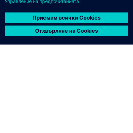
ЗА СИМЕНС
ИНФОРМАЦИЯ ЗА ФИРМАТА
СВЪРЖЕТЕ СЕ С НАС