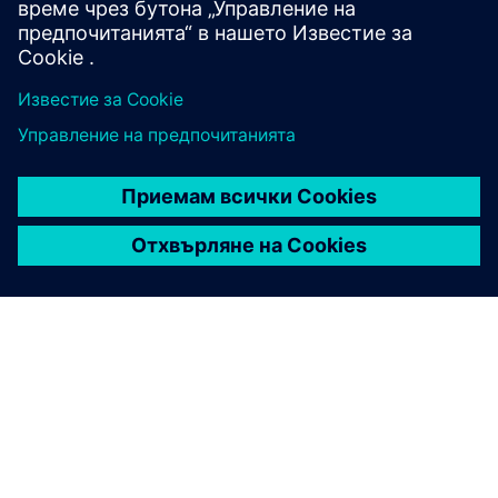
systematicall...
Научете повече
ЗА СИМЕНС