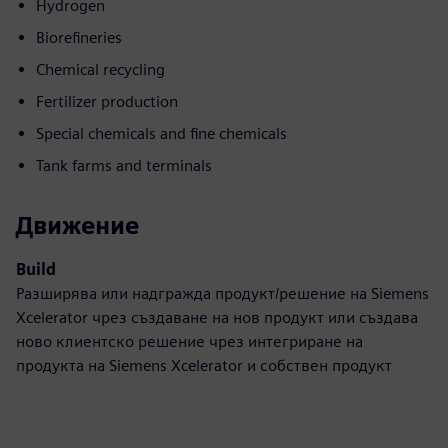
Hydrogen
Biorefineries
Chemical recycling
Fertilizer production
Special chemicals and fine chemicals
Tank farms and terminals
Движение
Build
Разширява или надгражда продукт/решение на Siemens
Xcelerator чрез създаване на нов продукт или създава
ново клиентско решение чрез интегриране на
продукта на Siemens Xcelerator и собствен продукт