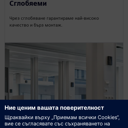
Сглобяеми
Чрез сглобяване гарантираме най-високо
качество и бърз монтаж.