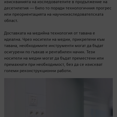
изискванията на изследователите в продължение на
десетилетия — било то поради технологичния прогрес
или преориентацията на научноизследователската
област.
Доставката на медийна технология от тавана е
идеална. Чрез носители на медии, прикрепени към
тавана, необходимите инструменти могат да бъдат
осигурени по гъвкав и рентабилен начин. Тези
носители на медии могат да бъдат преместени или
премахнати при необходимост, без да се изискват
големи реконструкционни работи.