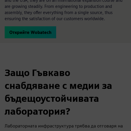
and the USA, they are on an international expansion course and
are growing steadily. From engineering to production and
assembly, they offer everything from a single source, thus
ensuring the satisfaction of our customers worldwide.
Открийте Wobatech
Защо Гъвкаво
снабдяване с медии за
бъдещоустойчивата
лаборатория?
Лабораторната инфраструктура трябва да отговаря на