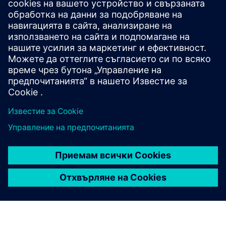
Ергономичен
Индивидуалното разположение оптимизира
ергономичността на работните станции.