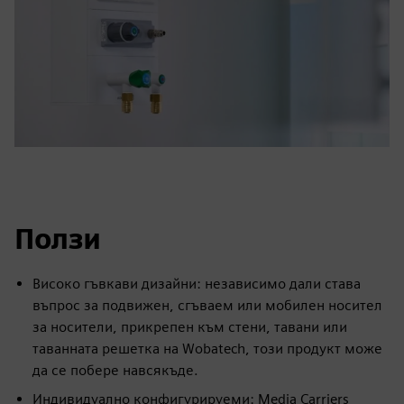
Ползи
Високо гъвкави дизайни: независимо дали става
въпрос за подвижен, сгъваем или мобилен носител
за носители, прикрепен към стени, тавани или
таванната решетка на Wobatech, този продукт може
да се побере навсякъде.
Индивидуално конфигурируеми: Media Carriers