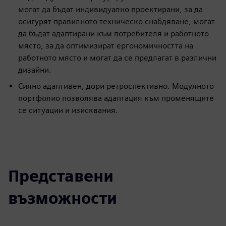
могат да бъдат индивидуално проектирани, за да
осигурят правилното техническо снабдяване, могат
да бъдат адаптирани към потребителя и работното
място, за да оптимизират ергономичността на
работното място и могат да се предлагат в различни
дизайни.
Силно адаптивен, дори ретроспективно. Модулното
портфолио позволява адаптация към променящите
се ситуации и изисквания.
Представени
възможности