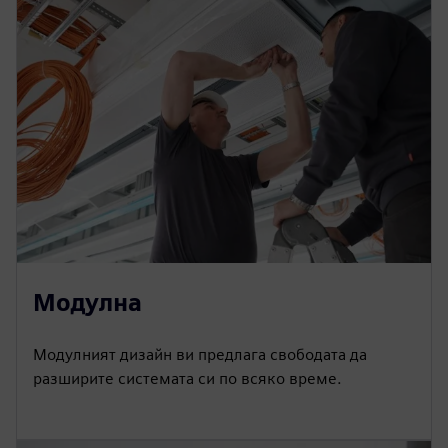
Модулна
Модулният дизайн ви предлага свободата да
разширите системата си по всяко време.