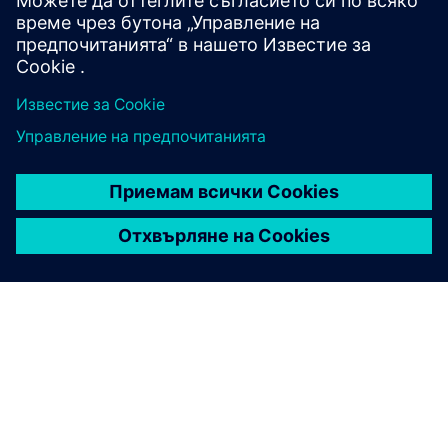
поддържат тежки товари.