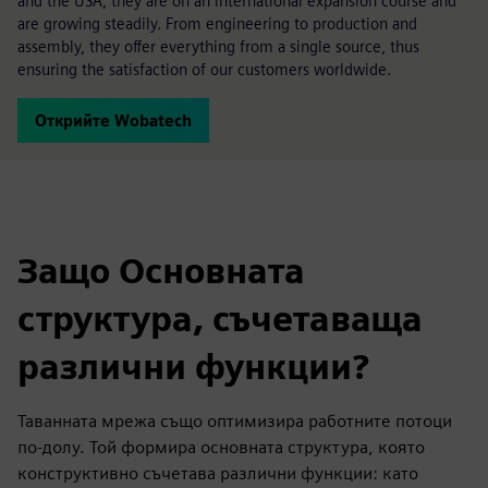
and the USA, they are on an international expansion course and
are growing steadily. From engineering to production and
assembly, they offer everything from a single source, thus
ensuring the satisfaction of our customers worldwide.
Открийте Wobatech
Защо Основната
структура, съчетаваща
различни функции?
Таванната мрежа също оптимизира работните потоци
по-долу. Той формира основната структура, която
конструктивно съчетава различни функции: като