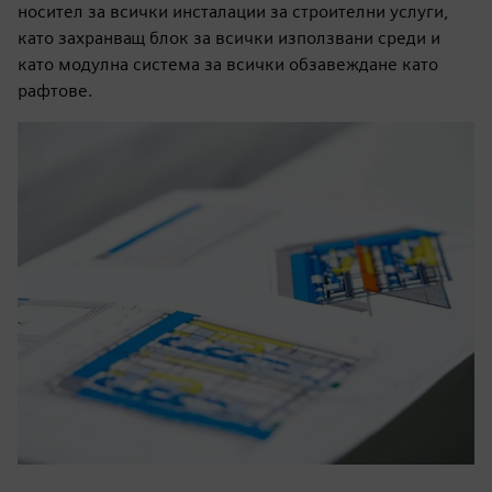
носител за всички инсталации за строителни услуги,
като захранващ блок за всички използвани среди и
като модулна система за всички обзавеждане като
рафтове.