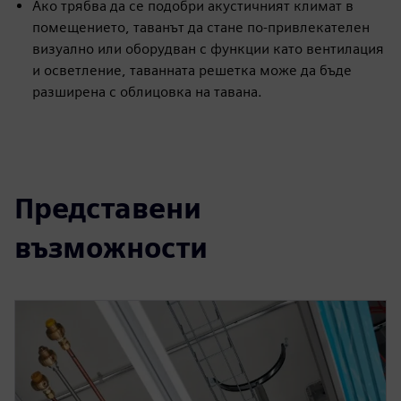
Ако трябва да се подобри акустичният климат в
помещението, таванът да стане по-привлекателен
визуално или оборудван с функции като вентилация
и осветление, таванната решетка може да бъде
разширена с облицовка на тавана.
Представени
възможности