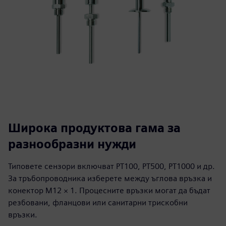
Широка продуктова гама за
разнообразни нужди
Типовете сензори включват PT100, PT500, PT1000 и др.
За тръбопроводника изберете между ъглова връзка и
конектор M12 × 1. Процесните връзки могат да бъдат
резбовани, фланцови или санитарни трискобни
връзки.