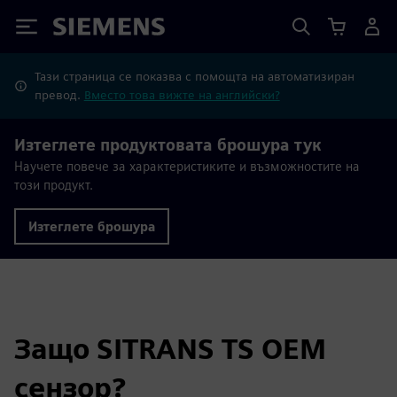
Siemens
Тази страница се показва с помощта на автоматизиран
превод.
Вместо това вижте на английски?
Изтеглете продуктовата брошура тук
Научете повече за характеристиките и възможностите на
този продукт.
Изтеглете брошура
Защо SITRANS TS OEM
сензор?