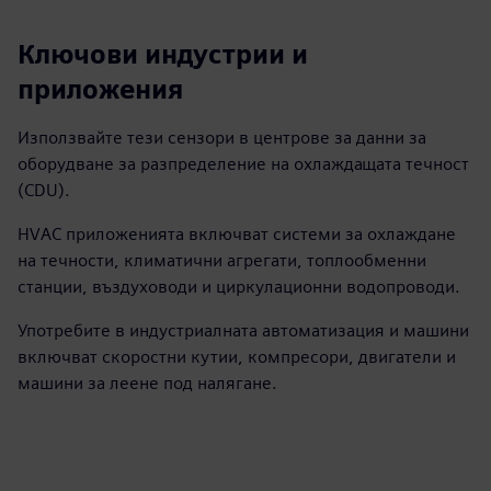
Ключови индустрии и
приложения
Използвайте тези сензори в центрове за данни за
оборудване за разпределение на охлаждащата течност
(CDU).
HVAC приложенията включват системи за охлаждане
на течности, климатични агрегати, топлообменни
станции, въздуховоди и циркулационни водопроводи.
Употребите в индустриалната автоматизация и машини
включват скоростни кутии, компресори, двигатели и
машини за леене под налягане.