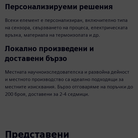
Персонализируеми решения
Всеки елемент е персонализиран, включително типа
на сензора, свързването на процеса, електрическата
връзка, материала на термоизолата и др.
Локално произведени и
доставени бързо
Местната научноизследователска и развойна дейност
и местното производство са идеално подходящи за
местните изисквания. Бързо отговаряме на поръчки до
200 броя, доставени за 2-4 седмици.
Представени