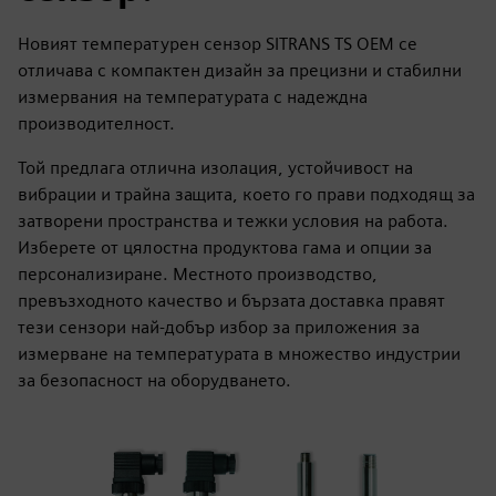
Новият температурен сензор SITRANS TS OEM се
отличава с компактен дизайн за прецизни и стабилни
измервания на температурата с надеждна
производителност.
Той предлага отлична изолация, устойчивост на
вибрации и трайна защита, което го прави подходящ за
затворени пространства и тежки условия на работа.
Изберете от цялостна продуктова гама и опции за
персонализиране. Местното производство,
превъзходното качество и бързата доставка правят
тези сензори най-добър избор за приложения за
измерване на температурата в множество индустрии
за безопасност на оборудването.