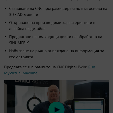
Създаване на CNC програми директно въз основа на
3D CAD модели
Откриване на производими характеристики в
дизайна на детайла
Предлагане на подходящи цикли на обработка на
SINUMERIK
Избягване на ръчно въвеждане на информация за
геометрията
Предлага се и в рамките на CNC Digital Twin:
Run
MyVirtual Machine