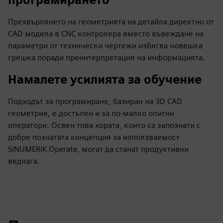
Прехвърлянето на геометрията на детайла директно от
CAD модела в CNC контролера вместо въвеждане на
параметри от технически чертежи избягва човешка
грешка поради преинтерпретация на информацията.
Намалете усилията за обучение
Подходът за програмиране, базиран на 3D CAD
геометрия, е достъпен и за по-малко опитни
оператори. Освен това хората, които са запознати с
добре познатата концепция за използваемост
SINUMERIK Operate, могат да станат продуктивни
веднага.