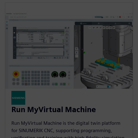
Run MyVirtual Machine
Run MyVirtual Machine is the digital twin platform
for SINUMERIK CNC, supporting programming,
verification and training with high‑fidelity simulation.