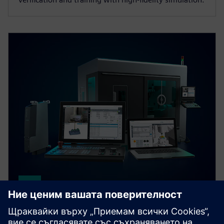
SINUMERIK
SINUMERIK ONE