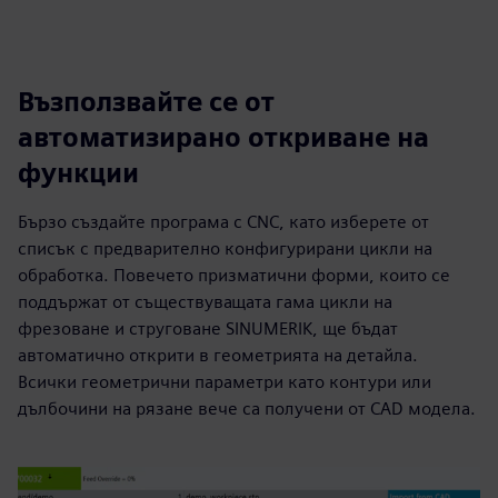
Възползвайте се от
автоматизирано откриване на
функции
Бързо създайте програма с CNC, като изберете от
списък с предварително конфигурирани цикли на
обработка. Повечето призматични форми, които се
поддържат от съществуващата гама цикли на
фрезоване и струговане SINUMERIK, ще бъдат
автоматично открити в геометрията на детайла.
Всички геометрични параметри като контури или
дълбочини на рязане вече са получени от CAD модела.