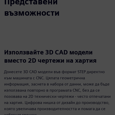
Представени
възможности
Използвайте 3D CAD модели
вместо 2D чертежи на хартия
Донесете 3D CAD модели във формат STEP директно
към машината с CNC. Цялата геометрична
информация, заснета в набора от данни, може да бъде
използвана повторно в програмата CNC, без да се
позовава на 2D технически чертежи - често отпечатани
на хартия. Цифрова нишка от дизайн до производство,
която увеличава производителността и помага да се
избегнат грешки.