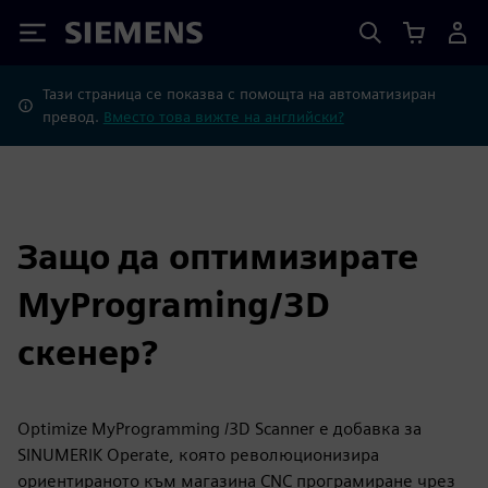
Siemens
Тази страница се показва с помощта на автоматизиран
превод.
Вместо това вижте на английски?
Защо да оптимизирате
MyPrograming/3D
скенер?
Optimize MyProgramming /3D Scanner е добавка за
SINUMERIK Operate, която революционизира
ориентираното към магазина CNC програмиране чрез