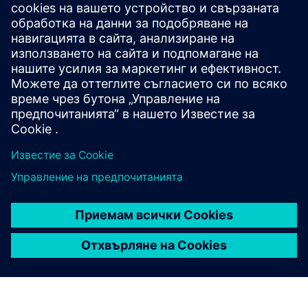
продукта
Мениджър за изтегляне на CAx |
CAx данни
Онлайн поддръжка
Поддръжка |
Всички продукти
Поддръжка |
Технически форум
Поддръжка |
Създаване на нова заявка за поддръжка