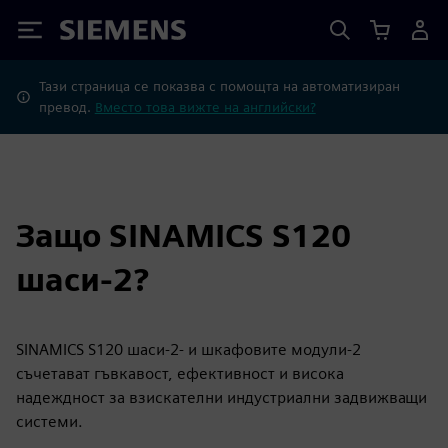
Siemens
Тази страница се показва с помощта на автоматизиран
превод.
Вместо това вижте на английски?
Защо SINAMICS S120
шаси-2?
SINAMICS S120 шаси-2- и шкафовите модули-2
съчетават гъвкавост, ефективност и висока
надеждност за взискателни индустриални задвижващи
системи.