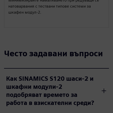
Минимизирайте намаляването при редуващи се
натоварвания с тествани типове системи за
шкафен модул-2.
Често задавани въпроси
Как SINAMICS S120 шаси-2 и
шкафни модули-2
подобряват времето за
работа в взискателни среди?