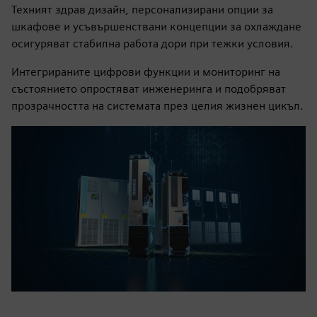
Техният здрав дизайн, персонализирани опции за
шкафове и усъвършенствани концепции за охлаждане
осигуряват стабилна работа дори при тежки условия.
Интегрираните цифрови функции и мониторинг на
състоянието опростяват инженеринга и подобряват
прозрачността на системата през целия жизнен цикъл.