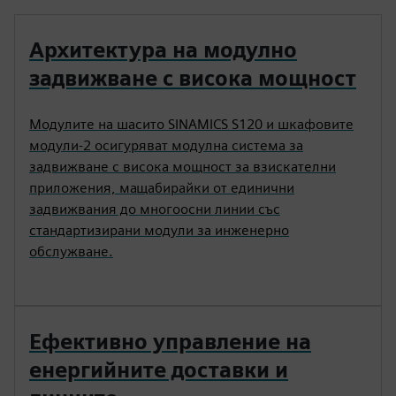
Архитектура на модулно
задвижване с висока мощност
Модулите на шасито SINAMICS S120 и шкафовите
модули-2 осигуряват модулна система за
задвижване с висока мощност за взискателни
приложения, мащабирайки от единични
задвижвания до многоосни линии със
стандартизирани модули за инженерно
обслужване.
Ефективно управление на
енергийните доставки и