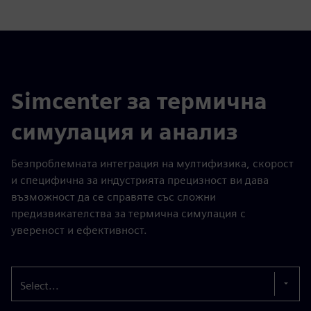
Simcenter за термична
симулация и анализ
Безпроблемната интеграция на мултифизика, скорост
и специфична за индустрията прецизност ви дава
възможност да се справяте със сложни
предизвикателства за термична симулация с
увереност и ефективност.
Select...