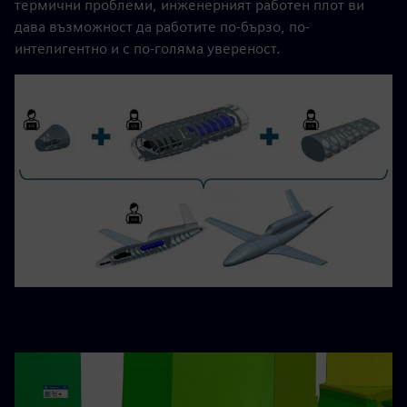
термични проблеми, инженерният работен плот ви
дава възможност да работите по-бързо, по-
интелигентно и с по-голяма увереност.