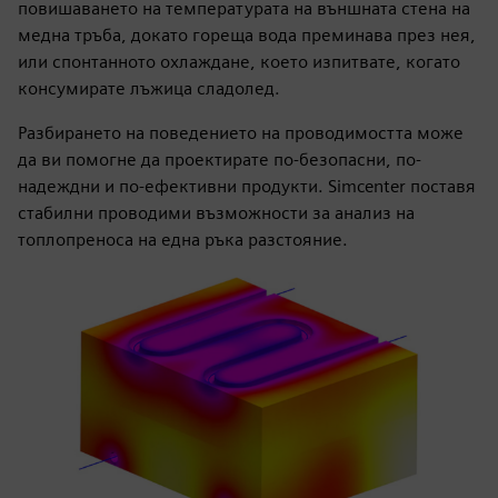
повишаването на температурата на външната стена на
медна тръба, докато гореща вода преминава през нея,
или спонтанното охлаждане, което изпитвате, когато
консумирате лъжица сладолед.
Разбирането на поведението на проводимостта може
да ви помогне да проектирате по-безопасни, по-
надеждни и по-ефективни продукти. Simcenter поставя
стабилни проводими възможности за анализ на
топлопреноса на една ръка разстояние.