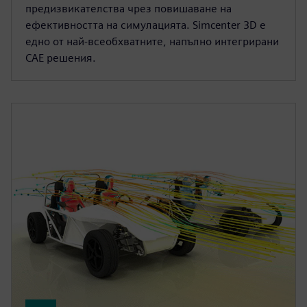
предизвикателства чрез повишаване на
ефективността на симулацията. Simcenter 3D е
едно от най-всеобхватните, напълно интегрирани
CAE решения.