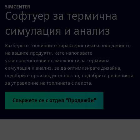
SIMCENTER
Софтуер за термична
симулация и анализ
Разберете топлинните характеристики и поведението
на вашите продукти, като използвате
усъвършенствани възможности за термична
симулация и анализ, за да оптимизирате дизайна,
подобрите производителността, подобрите решенията
за управление на топлината с лекота.
Свържете се с отдел "Продажби"