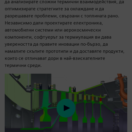
да анализирате сложни термични взаимодействия, да
оптимизирате стратегиите за охлаждане и да
разрешавате проблеми, свързани с топлината рано.
Независимо дали проектирате електроника,
автомобилни системи или аерокосмически
компоненти, софтуерът за термиулация ви дава
увереността да правите иновации по-бързо, да
намалите скъпите прототипи и да доставяте продукти,
които се отличават дори в най-взискателните
термични среди.
Play