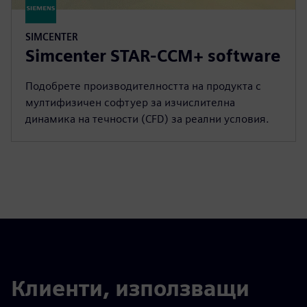
SIMCENTER
Simcenter STAR-CCM+ software
Подобрете производителността на продукта с
мултифизичен софтуер за изчислителна
динамика на течности (CFD) за реални условия.
Клиенти, използващи