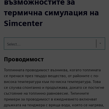
възможностите за
термична симулация на
Simcenter
Select...
Проводимост
Топлинната проводимост възниква, когато топлината
се пренася през твърдо вещество, от районите с по-
висока температура към по-ниска температура. Това
се случва спонтанно и продължава, докато се постигне
състояние на топлинно равновесие. Типичните
примери за проводимост в ежедневието включват
дръжката на тенджера с вряща вода, която се нагрява,