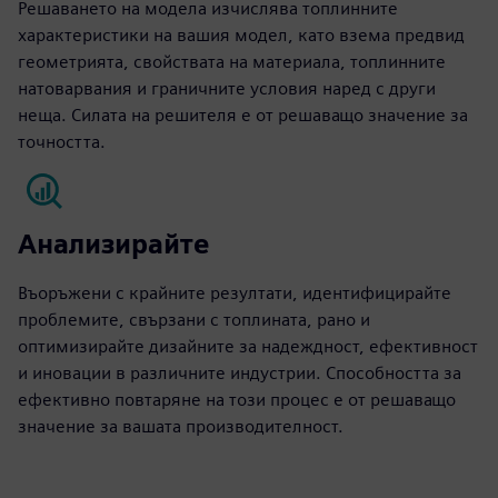
Решаването на модела изчислява топлинните
характеристики на вашия модел, като взема предвид
геометрията, свойствата на материала, топлинните
натоварвания и граничните условия наред с други
неща. Силата на решителя е от решаващо значение за
точността.
Анализирайте
Въоръжени с крайните резултати, идентифицирайте
проблемите, свързани с топлината, рано и
оптимизирайте дизайните за надеждност, ефективност
и иновации в различните индустрии. Способността за
ефективно повтаряне на този процес е от решаващо
значение за вашата производителност.