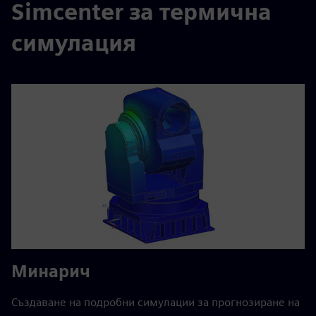
Simcenter за термична
симулация
Минарич
Създаване на подробни симулации за прогнозиране на