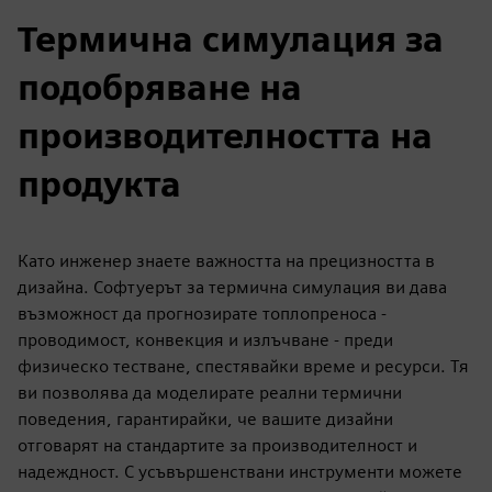
Термична симулация за
подобряване на
производителността на
продукта
Като инженер знаете важността на прецизността в
дизайна. Софтуерът за термична симулация ви дава
възможност да прогнозирате топлопреноса -
проводимост, конвекция и излъчване - преди
физическо тестване, спестявайки време и ресурси. Тя
ви позволява да моделирате реални термични
поведения, гарантирайки, че вашите дизайни
отговарят на стандартите за производителност и
надеждност. С усъвършенствани инструменти можете