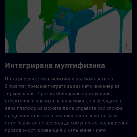
Интегрирана мултифизика
Интегрираните мултифизични възможности на
Simcenter променят играта за вас като инженер за
термиулация. Чрез комбиниране на термични,
структурни и анализи на динамиката на флуидите в
една платформа можете да се справите със сложни
предизвикателства в реалния свят с лекота. Тази
интеграция ви позволява да симулирате топлопренос -
проводимост, конвекция и излъчване - като