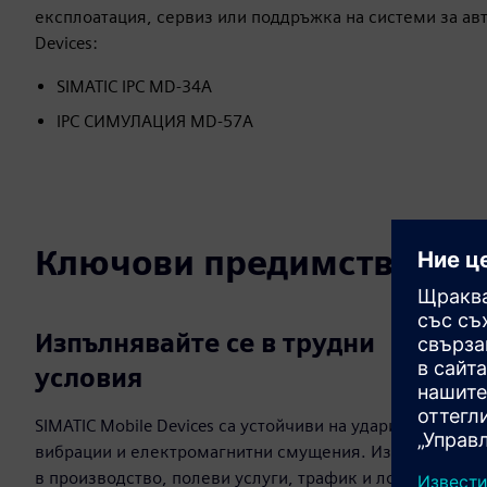
експлоатация, сервиз или поддръжка на системи за ав
Devices:
SIMATIC IPC MD-34A
IPC СИМУЛАЦИЯ MD-57A
Ключови предимства
Изпълнявайте се в трудни
условия
SIMATIC Mobile Devices са устойчиви на удари,
вибрации и електромагнитни смущения. Използване
в производство, полеви услуги, трафик и логистика,