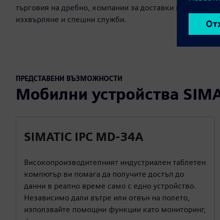
търговия на дребно, компании за доставки и
изхвърляне и спешни служби.
ПРЕДСТАВЕНИ ВЪЗМОЖНОСТИ
Мобилни устройства SIMAT
SIMATIC IPC MD-34A
Високопроизводителният индустриален таблетен
компютър ви помага да получите достъп до
данни в реално време само с едно устройство.
Независимо дали вътре или отвън на полето,
използвайте помощни функции като мониторинг,