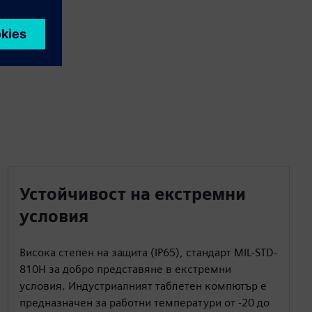
на място.
Устойчивост на екстремни
условия
Висока степен на защита (IP65), стандарт MIL-STD-
810H за добро представяне в екстремни
условия. Индустриалният таблетен компютър е
предназначен за работни температури от -20 до