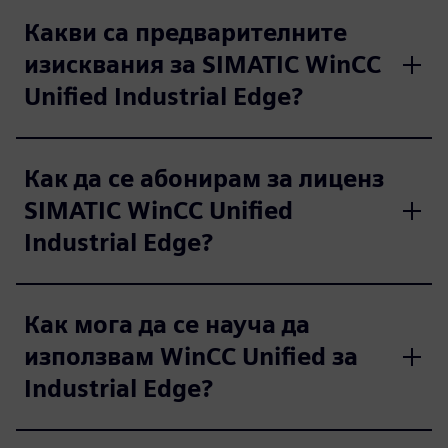
Какви са предварителните
изисквания за SIMATIC WinCC
Unified Industrial Edge?
Как да се абонирам за лиценз
SIMATIC WinCC Unified
Industrial Edge?
Как мога да се науча да
използвам WinCC Unified за
Industrial Edge?