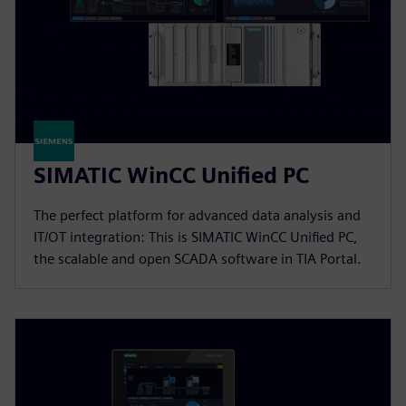
SIMATIC WinCC Unified PC
The perfect platform for advanced data analysis and
IT/OT integration: This is SIMATIC WinCC Unified PC,
the scalable and open SCADA software in TIA Portal.