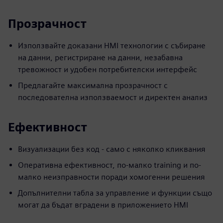
Прозрачност
Използвайте доказани HMI технологии с събиране
на данни, регистриране на данни, незабавна
тревожност и удобен потребителски интерфейс
Предлагайте максимална прозрачност с
последователна използваемост и директен анализ
Ефективност
Визуализации без код - само с няколко кликвания
Оперативна ефективност, по-малко training и по-
малко неизправности поради хомогенни решения
Допълнителни табла за управление и функции също
могат да бъдат вградени в приложението HMI