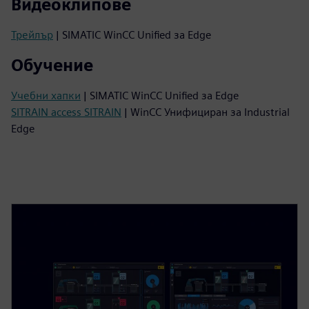
Видеоклипове
Трейлър
| SIMATIC WinCC Unified за Edge
Обучение
Учебни хапки
| SIMATIC WinCC Unified за Edge
SITRAIN access SITRAIN
| WinCC Унифициран за Industrial
Edge