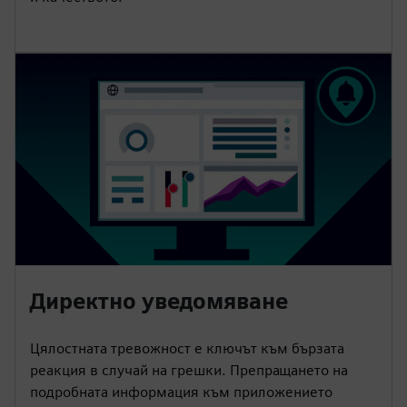
Директно уведомяване
Цялостната тревожност е ключът към бързата
реакция в случай на грешки. Препращането на
подробната информация към приложението