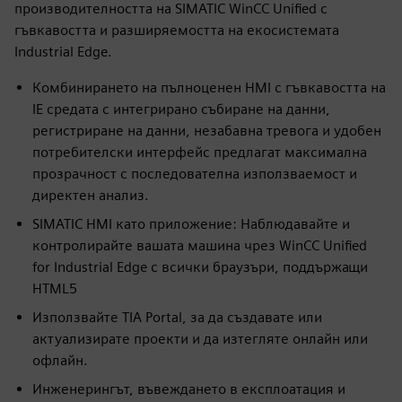
производителността на SIMATIC WinCC Unified с
гъвкавостта и разширяемостта на екосистемата
Industrial Edge.
Комбинирането на пълноценен HMI с гъвкавостта на
IE средата с интегрирано събиране на данни,
регистриране на данни, незабавна тревога и удобен
потребителски интерфейс предлагат максимална
прозрачност с последователна използваемост и
директен анализ.
SIMATIC HMI като приложение: Наблюдавайте и
контролирайте вашата машина чрез WinCC Unified
for Industrial Edge с всички браузъри, поддържащи
HTML5
Използвайте TIA Portal, за да създавате или
актуализирате проекти и да изтегляте онлайн или
офлайн.
Инженерингът, въвеждането в експлоатация и