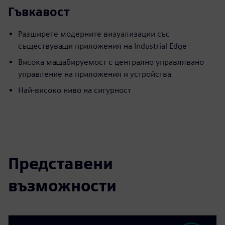
Гъвкавост
Разширете модерните визуализации със
съществуващи приложения на Industrial Edge
Висока мащабируемост с централно управлявано
управление на приложения и устройства
Най-високо ниво на сигурност
Представени
възможности