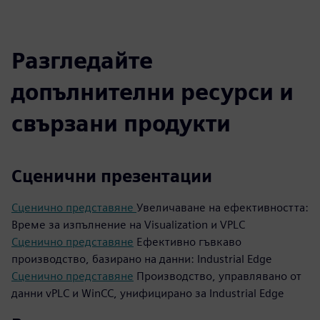
Разгледайте
допълнителни ресурси и
свързани продукти
Сценични презентации
Сценично представяне
Увеличаване на ефективността:
Време за изпълнение на Visualization и VPLC
Сценично представяне
Ефективно гъвкаво
производство, базирано на данни: Industrial Edge
Сценично представяне
Производство, управлявано от
данни vPLC и WinCC, унифицирано за Industrial Edge