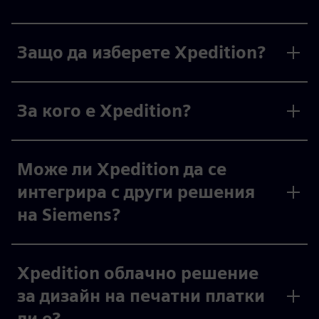
Защо да изберете Xpedition?
За кого е Xpedition?
Може ли Xpedition да се
интегрира с други решения
на Siemens?
Xpedition облачно решение
за дизайн на печатни платки
ли е?