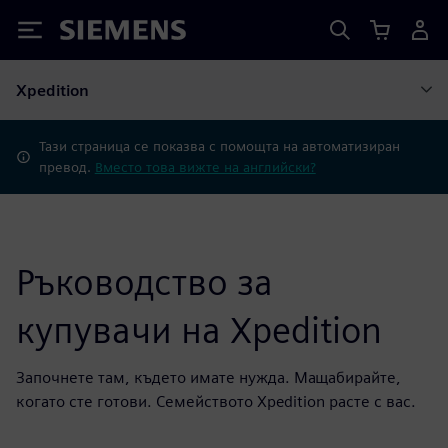
Siemens
Xpedition
Тази страница се показва с помощта на автоматизиран
превод.
Вместо това вижте на английски?
Ръководство за
купувачи на Xpedition
Започнете там, където имате нужда. Мащабирайте,
когато сте готови. Семейството Xpedition расте с вас.