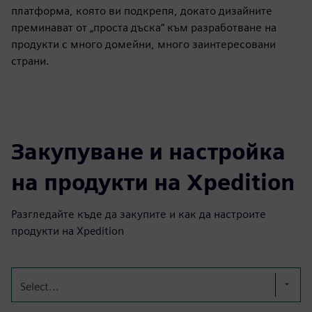
платформа, която ви подкрепя, докато дизайните
преминават от „проста дъска“ към разработване на
продукти с много домейни, много заинтересовани
страни.
Закупуване и настройка
на продукти на Xpedition
Разгледайте къде да закупите и как да настроите
продукти на Xpedition
Select...