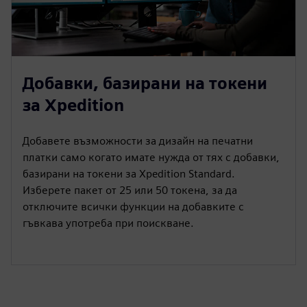
Добавки, базирани на токени
за Xpedition
Добавете възможности за дизайн на печатни
платки само когато имате нужда от тях с добавки,
базирани на токени за Xpedition Standard.
Изберете пакет от 25 или 50 токена, за да
отключите всички функции на добавките с
гъвкава употреба при поискване.