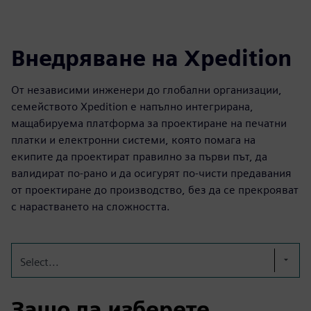
Внедряване на Xpedition
От независими инженери до глобални организации,
семейството Xpedition е напълно интегрирана,
мащабируема платформа за проектиране на печатни
платки и електронни системи, която помага на
екипите да проектират правилно за първи път, да
валидират по-рано и да осигурят по-чисти предавания
от проектиране до производство, без да се прекрояват
с нарастването на сложността.
Select...
Защо да изберете