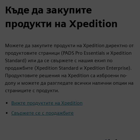
Къде да закупите
продукти на Xpedition
Можете да закупите продукти на Xpedition директно от
продуктовите страници (PADS Pro Essentials и Xpedition
Standard) или да се свържете с нашия екип по
продажбите (Xpedition Standard и Xpedition Enterprise).
Продуктовите решения на Xpedition са изброени по-
долу и можете да разгледате всички налични опции на
страниците с продукти.
Вижте продуктите на Xpedition
Свържете се с продажбите