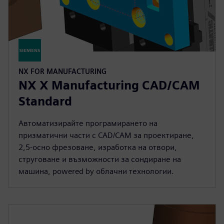
NX FOR MANUFACTURING
NX X Manufacturing CAD/CAM
Standard
Автоматизирайте програмирането на
призматични части с CAD/CAM за проектиране,
2,5-осно фрезоване, изработка на отвори,
струговане и възможности за сондиране на
машина, powered by облачни технологии.