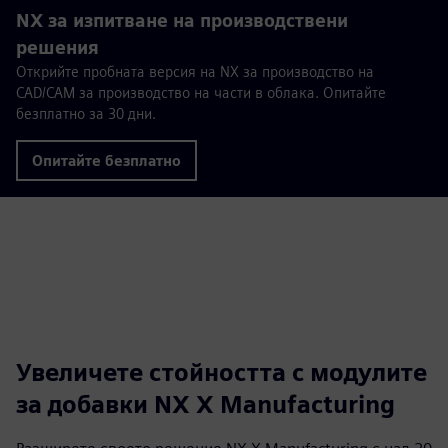
NX за изпитване на производствени
решения
Открийте пробната версия на NX за производство на
CAD/CAM за производство на части в облака. Опитайте
безплатно за 30 дни.
Опитайте безплатно
Увеличете стойността с модулите
за добавки NX X Manufacturing