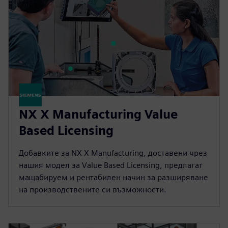
NX X Manufacturing Value
Based Licensing
Добавките за NX X Manufacturing, доставени чрез
нашия модел за Value Based Licensing, предлагат
мащабируем и рентабилен начин за разширяване
на производствените си възможности.