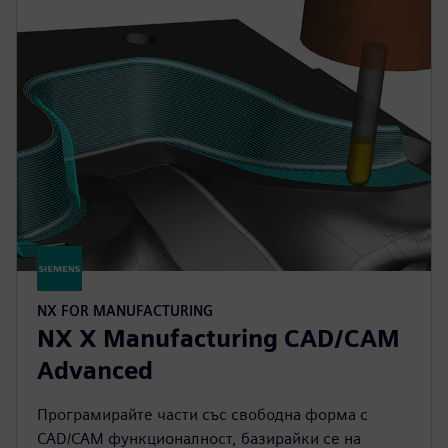
NX FOR MANUFACTURING
NX X Manufacturing CAD/CAM
Advanced
Програмирайте части със свободна форма с
CAD/CAM функционалност, базирайки се на