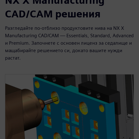
NX X Manufacturing
CAD/CAM решения
Разгледайте по-отблизо продуктовите нива на NX X
Manufacturing CAD/CAM — Essentials, Standard, Advanced
и Premium. Започнете с основен лиценз за седалище и
мащабирайте решението си, докато вашите нужди
растат.