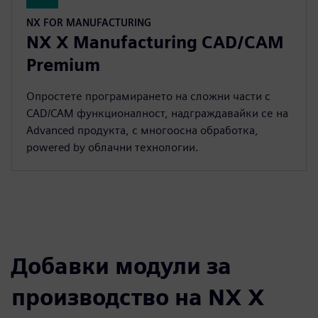
NX FOR MANUFACTURING
NX X Manufacturing CAD/CAM
Premium
Опростете програмирането на сложни части с
CAD/CAM функционалност, надграждавайки се на
Advanced продукта, с многоосна обработка,
powered by облачни технологии.
Добавки модули за
производство на NX X