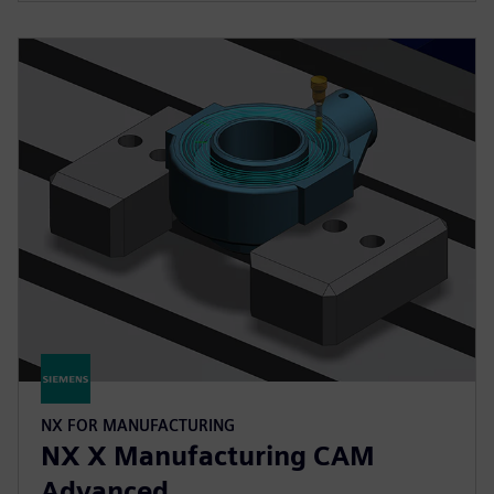
NX FOR MANUFACTURING
NX X Manufacturing CAM
Advanced