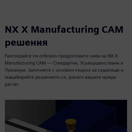
NX X Manufacturing CAM
решения
Разгледайте по-отблизо продуктовите нива на NX X
Manufacturing CAM — Стандартни, Усъвършенствани и
Премиум. Започнете с основен лиценз за седалище и
мащабирайте решението си, докато вашите нужди
растат.