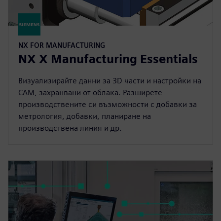
NX FOR MANUFACTURING
NX X Manufacturing Essentials
Визуализирайте данни за 3D части и настройки на
CAM, захранвани от облака. Разширете
производствените си възможности с добавки за
метрология, добавки, планиране на
производствена линия и др.