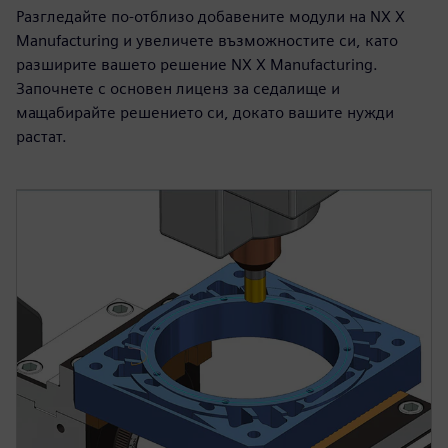
Разгледайте по-отблизо добавените модули на NX X
Manufacturing и увеличете възможностите си, като
разширите вашето решение NX X Manufacturing.
Започнете с основен лиценз за седалище и
мащабирайте решението си, докато вашите нужди
растат.