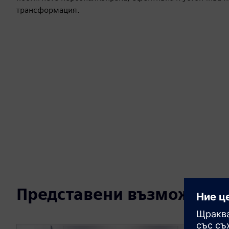
трансформация.
Представени възможност