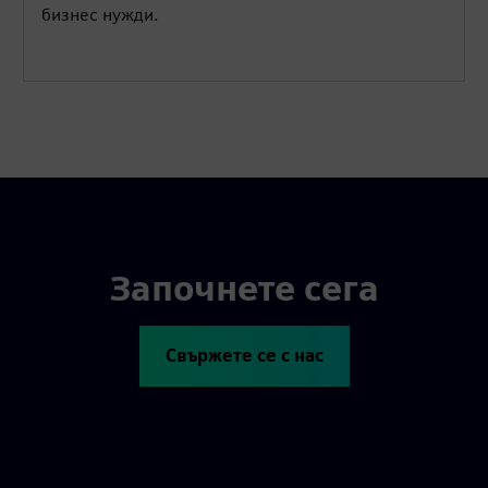
бизнес нужди.
Започнете сега
Свържете се с нас