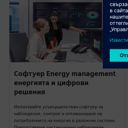
Софтуер Energy management
енергията и цифрови
решения
Използвайте усъвършенстван софтуер за
наблюдение, контрол и оптимизиране на
потреблението на енергия в различни системи.
Предоставяме дистанционно наблюдение,