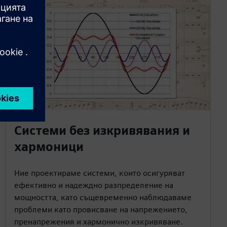
Системи без изкривявания и
хармоници
Ние проектираме системи, които осигуряват
ефективно и надеждно разпределение на
мощността, като същевременно наблюдаваме
проблеми като провисване на напрежението,
пренапрежения и хармонично изкривяване.