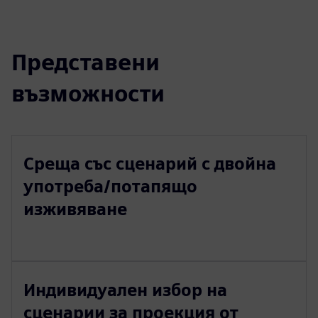
Представени
възможности
Среща със сценарий с двойна
употреба/потапящо
изживяване
Индивидуален избор на
сценарии за проекция от