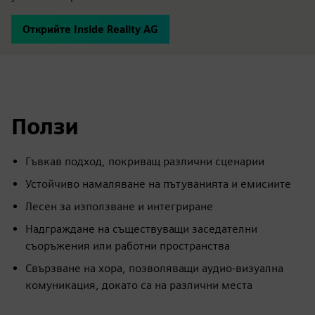
Открийте Inside Reality AG
Ползи
Гъвкав подход, покриващ различни сценарии
Устойчиво намаляване на пътуванията и емисиите
Лесен за използване и интегриране
Надграждане на съществуващи заседателни
съоръжения или работни пространства
Свързване на хора, позволяващи аудио-визуална
комуникация, докато са на различни места