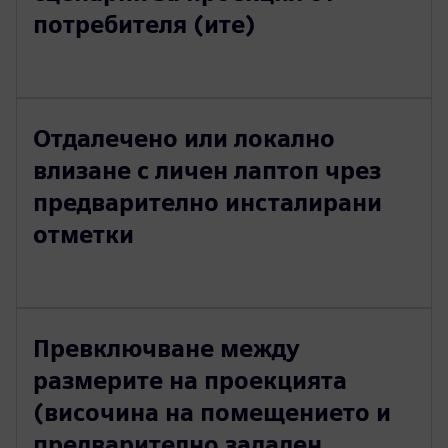
потребителя (ите)
Отдалечено или локално
влизане с личен лаптоп чрез
предварително инсталирани
отметки
Превключване между
размерите на проекцията
(височина на помещението и
предварително зададен