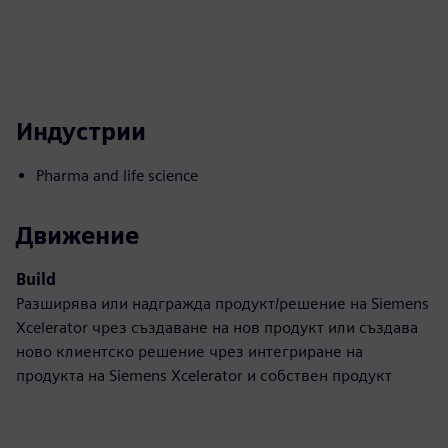
Индустрии
Pharma and life science
Движение
Build
Разширява или надгражда продукт/решение на Siemens
Xcelerator чрез създаване на нов продукт или създава
ново клиентско решение чрез интегриране на
продукта на Siemens Xcelerator и собствен продукт