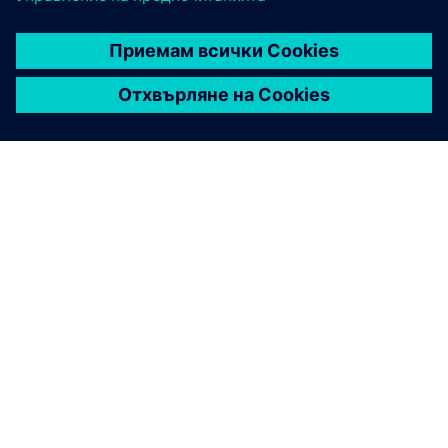
ЗА СИМЕНС
ИНФОРМАЦИЯ ЗА ФИРМАТА
СВЪРЖЕТЕ СЕ С НАС