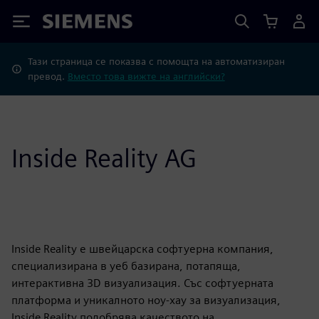
Siemens
Тази страница се показва с помощта на автоматизиран
превод.
Вместо това вижте на английски?
Inside Reality AG
Inside Reality е швейцарска софтуерна компания,
специализирана в уеб базирана, потапяща,
интерактивна 3D визуализация. Със софтуерната
платформа и уникалното ноу-хау за визуализация,
Inside Reality подобрява качеството на