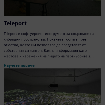
Teleport
Teleport е софтуерният инструмент за свързване на
хибридни пространства. Поканете гостите чрез
отметка, която им позволява да представят от
собствения си лаптоп. Важна информация като
жестове и изражения на лицето на партньорите з...
Научете повече