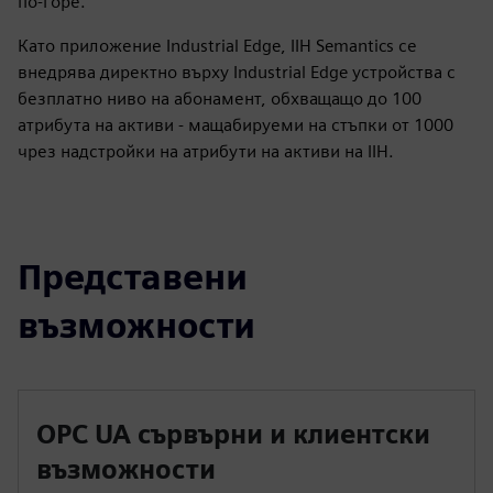
по-горе.
Като приложение Industrial Edge, IIH Semantics се
внедрява директно върху Industrial Edge устройства с
безплатно ниво на абонамент, обхващащо до 100
атрибута на активи - мащабируеми на стъпки от 1000
чрез надстройки на атрибути на активи на IIH.
Представени
възможности
OPC UA сървърни и клиентски
възможности