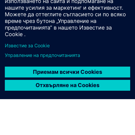
Започнете сега
Свържете се с нас