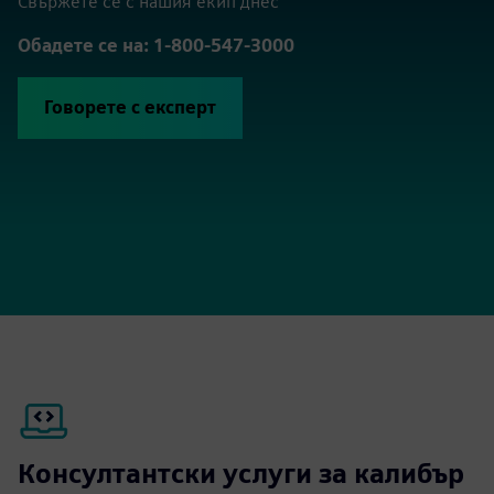
Свържете се с нашия екип днес
Обадете се на: 1-800-547-3000
Говорете с експерт
Консултантски услуги за калибър