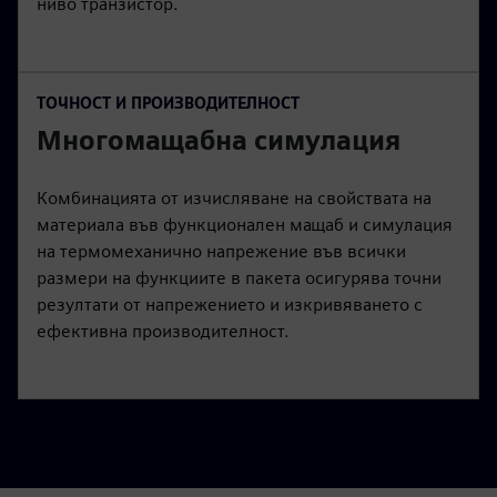
ниво транзистор.
ТОЧНОСТ И ПРОИЗВОДИТЕЛНОСТ
Многомащабна симулация
Комбинацията от изчисляване на свойствата на
материала във функционален мащаб и симулация
на термомеханично напрежение във всички
размери на функциите в пакета осигурява точни
резултати от напрежението и изкривяването с
ефективна производителност.