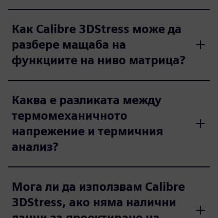
Как Calibre 3DStress може да
разбере мащаба на
функциите на ниво матрица?
Каква е разликата между
термомеханичното
напрежение и термичния
анализ?
Мога ли да използвам Calibre
3DStress, ако няма налични
данни за проектиране на