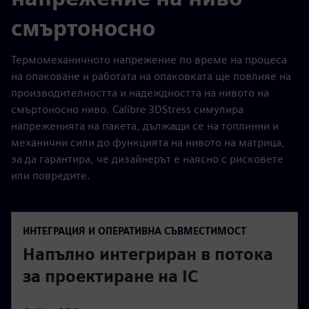
смъртоносно
Термомеханичното напрежение по време на процеса
на опаковане и работата на опаковката ще повлияе на
производителността и надеждността на нивото на
смъртоносно ниво. Calibre 3DStress симулира
напреженията на пакета, дължащи се на топлинни и
механични сили до функцията на нивото на матрица,
за да гарантира, че дизайнерът е наясно с рисковете
или повредите.
ИНТЕГРАЦИЯ И ОПЕРАТИВНА СЪВМЕСТИМОСТ
Напълно интегриран в потока
за проектиране на IC