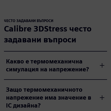
ЧЕСТО ЗАДАВАНИ ВЪПРОСИ
Calibre 3DStress често
задавани въпроси
Какво е термомеханична
симулация на напрежение?
Защо термомеханичното
напрежение има значение в
IC дизайна?