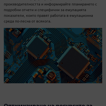
производителността и информирайте планирането с
подробни отчети и специфични за емулацията
показатели, които правят работата в емулационна
среда по-лесна от всякога.
Оптимизиране на ресурсите за