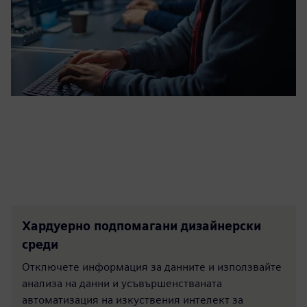
Хардуерно подпомагани дизайнерски
среди
Отключете информация за данните и използвайте
анализа на данни и усъвършенстваната
автоматизация на изкуствения интелект за