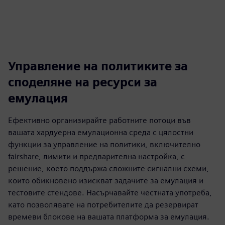
Управление на политиките за
споделяне на ресурси за
емулация
Ефективно организирайте работните потоци във
вашата хардуерна емулационна среда с цялостни
функции за управление на политики, включително
fairshare, лимити и предварителна настройка, с
решение, което поддържа сложните сигнални схеми,
които обикновено изискват задачите за емулация и
тестовите стендове. Насърчавайте честната употреба,
като позволявате на потребителите да резервират
времеви блокове на вашата платформа за емулация.