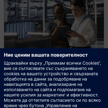
HPCWorks Monitor
Оптимизирайте използването и разходите на
лицензи въз основа на текущи и исторически
данни. Получете информация в реално време за
наличността на софтуерния лиценз,
използването, състоянието на работата и други.