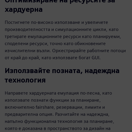
хардуерна
Постигнете по-високо използване и увеличете
производителността и симулационните цикли, като
третирате емулационните ресурси като планируеми,
споделени ресурси, точно като обикновените
изчислителни възли. Оркестрирайте работните потоци
от край до край, като използвате богат GUI.
Използвайте позната, надеждна
технология
Направете хардуерната емулация по-лесна, като
използвате познати функции за планиране,
включително fairshare, резервации, лимити и
предварителна опция. Разчитайте на надеждна,
напълно функционална технология за планиране,
която е доказана в пространството за дизайн на