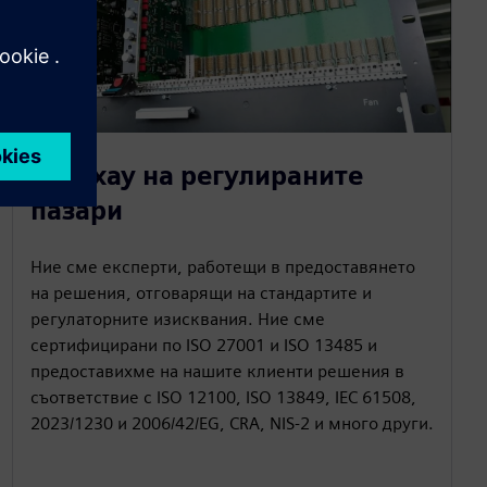
Ноу-хау на регулираните
пазари
Ние сме експерти, работещи в предоставянето
на решения, отговарящи на стандартите и
регулаторните изисквания. Ние сме
сертифицирани по ISO 27001 и ISO 13485 и
предоставихме на нашите клиенти решения в
съответствие с ISO 12100, ISO 13849, IEC 61508,
2023/1230 и 2006/42/EG, CRA, NIS-2 и много други.