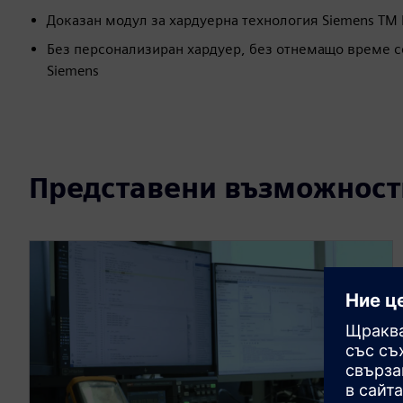
Доказан модул за хардуерна технология Siemens TM
Без персонализиран хардуер, без отнемащо време с
Siemens
Представени възможност