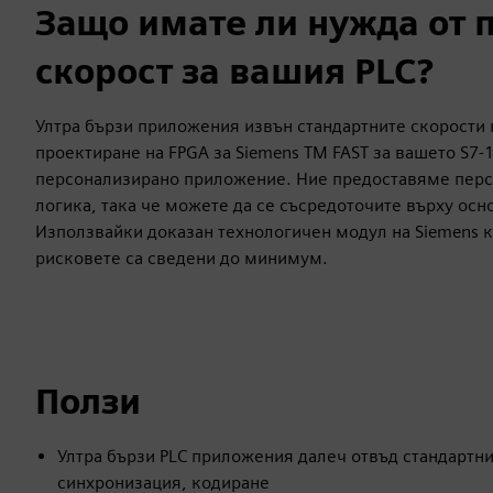
Защо имате ли нужда от 
скорост за вашия PLC?
Ултра бързи приложения извън стандартните скорости н
проектиране на FPGA за Siemens TM FAST за вашето S7-
персонализирано приложение. Ние предоставяме перс
логика, така че можете да се съсредоточите върху осн
Използвайки доказан технологичен модул на Siemens к
рисковете са сведени до минимум.
Ползи
Ултра бързи PLC приложения далеч отвъд стандартнит
синхронизация, кодиране