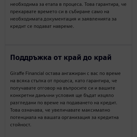
необходима за етапа в процеса. Това гарантира, че
прекарвате времето си в събиране само на
необходимата документация и заявленията за
кредит се подават навреме.
Поддръжка от край до край
Giraffe Financial остава ангажиран с вас по време
на всяка стъпка от процеса, като гарантира, че
получавате отговор на въпросите си и вашите
конкретни данъчни условия ще бъдат изцяло
разгледани по време на подаването на кредит.
Това означава, че увеличавате максимално
потенциала на вашата организация за кредитна
стойност.