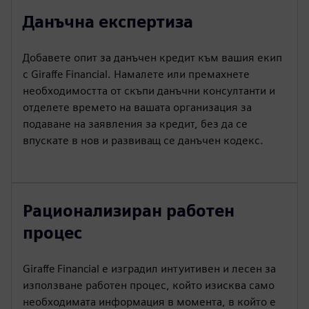
Данъчна експертиза
Добавете опит за данъчен кредит към вашия екип
с Giraffe Financial. Намалете или премахнете
необходимостта от скъпи данъчни консултанти и
отделете времето на вашата организация за
подаване на заявления за кредит, без да се
впускате в нов и развиващ се данъчен кодекс.
Рационализиран работен
процес
Giraffe Financial е изградил интуитивен и лесен за
използване работен процес, който изисква само
необходимата информация в момента, в който е