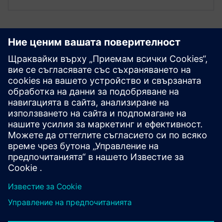
Разгледайте ресурси и
свързани продукти
Допълнителна информация и
ресурси
Контролен списък за документация на Giraffe 45W