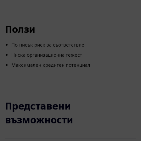
fulls
Ползи
По-нисък риск за съответствие
Ниска организационна тежест
Максимален кредитен потенциал
Представени
възможности