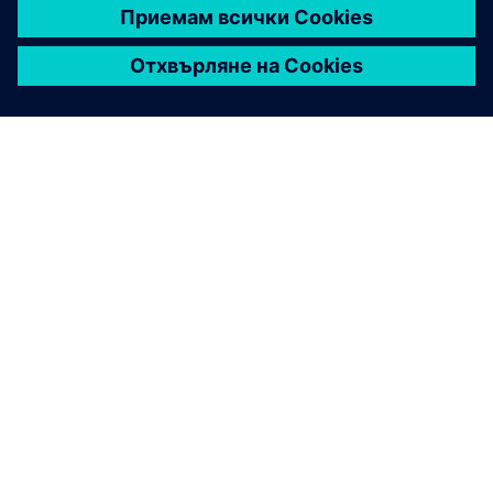
ЗА СИМЕНС
ИНФОРМАЦИЯ ЗА ФИРМАТА
СВЪРЖЕТЕ СЕ С НАС