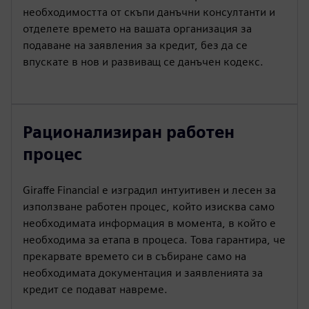
необходимостта от скъпи данъчни консултанти и
отделете времето на вашата организация за
подаване на заявления за кредит, без да се
впускате в нов и развиващ се данъчен кодекс.
Рационализиран работен
процес
Giraffe Financial е изградил интуитивен и лесен за
използване работен процес, който изисква само
необходимата информация в момента, в който е
необходима за етапа в процеса. Това гарантира, че
прекарвате времето си в събиране само на
необходимата документация и заявленията за
кредит се подават навреме.