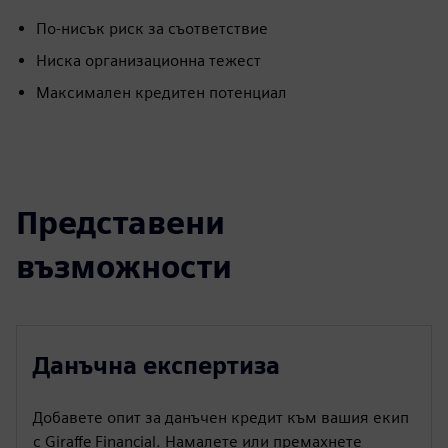
По-нисък риск за съответствие
Ниска организационна тежест
Максимален кредитен потенциал
Представени
възможности
Данъчна експертиза
Добавете опит за данъчен кредит към вашия екип
с Giraffe Financial. Намалете или премахнете