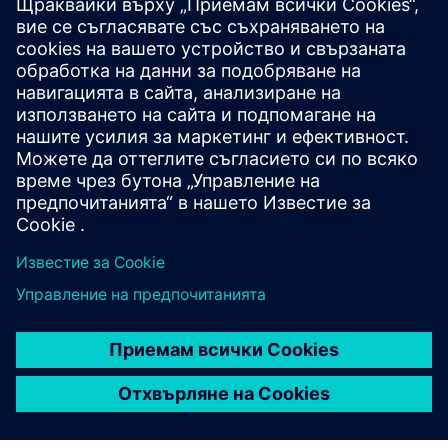
Разгледайте ресурси и
свързани продукти
Допълнителна информация и
ресурси
Контролен списък за документация на Giraffe 30C