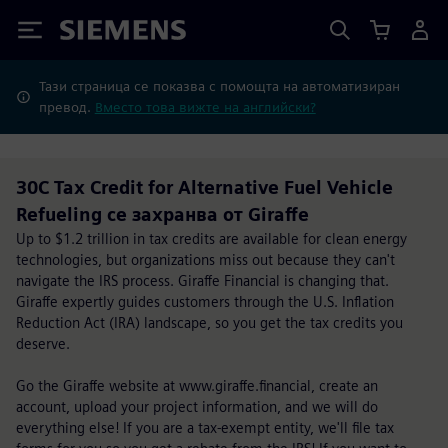
Siemens
Тази страница се показва с помощта на автоматизиран
превод.
Вместо това вижте на английски?
30C Tax Credit for Alternative Fuel Vehicle
Refueling се захранва от Giraffe
Up to $1.2 trillion in tax credits are available for clean energy
technologies, but organizations miss out because they can't
navigate the IRS process. Giraffe Financial is changing that.
Giraffe expertly guides customers through the U.S. Inflation
Reduction Act (IRA) landscape, so you get the tax credits you
deserve.
Go the Giraffe website at www.giraffe.financial, create an
account, upload your project information, and we will do
everything else! If you are a tax-exempt entity, we'll file tax