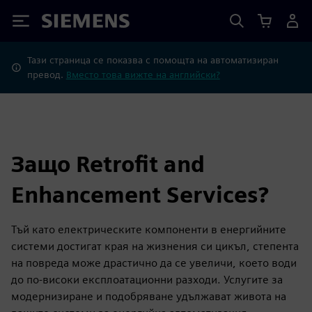
Siemens
Тази страница се показва с помощта на автоматизиран
превод.
Вместо това вижте на английски?
Защо Retrofit and
Enhancement Services?
Тъй като електрическите компоненти в енергийните
системи достигат края на жизнения си цикъл, степента
на повреда може драстично да се увеличи, което води
до по-високи експлоатационни разходи. Услугите за
модернизиране и подобряване удължават живота на