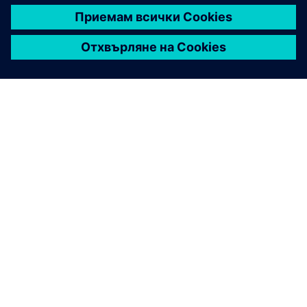
ЗА СИМЕНС
ИНФОРМАЦИЯ ЗА ФИРМАТА
СВЪРЖЕТЕ СЕ С НАС