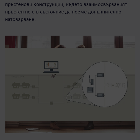
пръстенови конструкции, където взаимосвързаният
пръстен не е в състояние да поеме допълнително
натоварване.