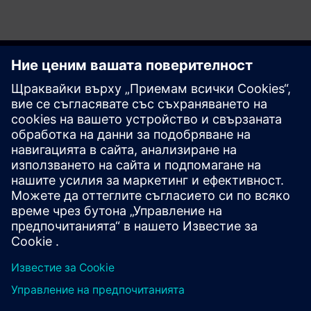
Започнете
Contact us