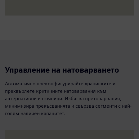
Управление на натоварването
Автоматично преконфигурирайте хранилките и
прехвърлете критичните натоварвания към
алтернативни източници. Избягва претоварвания,
минимизира прекъсванията и свързва сегменти с най-
голям наличен капацитет.