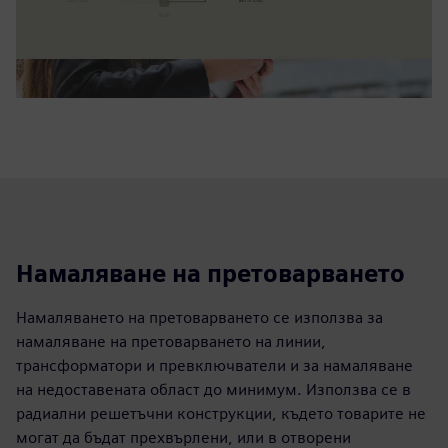
Намаляване на претоварването
Намаляването на претоварването се използва за
намаляване на претоварването на линии,
трансформатори и превключватели и за намаляване
на недоставената област до минимум. Използва се в
радиални решетъчни конструкции, където товарите не
могат да бъдат прехвърлени, или в отворени