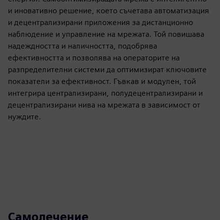
и иновативно решение, което съчетава автоматизация
и децентрализирани приложения за дистанционно
наблюдение и управление на мрежата. Той повишава
надеждността и наличността, подобрява
ефективността и позволява на операторите на
разпределителни системи да оптимизират ключовите
показатели за ефективност. Гъвкав и модулен, той
интегрира централизирани, полудецентрализирани и
децентрализирани нива на мрежата в зависимост от
нуждите.
Самолечение