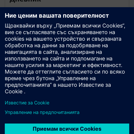
Използвайте дневника като обобщение на всички
известия и аларми, специфични за активите
Поддръжка, свързана с активи
Достъп до поддръжка и информация за контакт,
свързана с активите