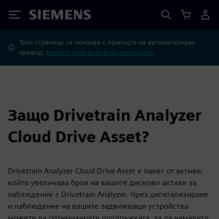
Siemens
Тази страница се показва с помощта на автоматизиран
превод.
Вместо това вижте на английски?
Защо Drivetrain Analyzer
Cloud Drive Asset?
Drivetrain Analyzer Cloud Drive Asset е пакет от активи,
който увеличава броя на вашите дискови активи за
наблюдение с Drivetrain Analyzer. Чрез дигитализиране
и наблюдение на вашите задвижващи устройства
можете да оптимизирате поддръжката, за да намалите