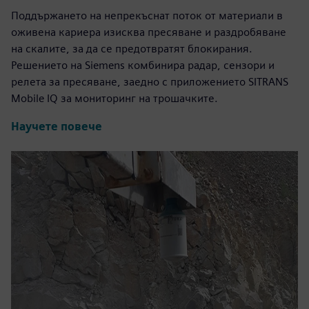
Поддържането на непрекъснат поток от материали в
оживена кариера изисква пресяване и раздробяване
на скалите, за да се предотвратят блокирания.
Решението на Siemens комбинира радар, сензори и
релета за пресяване, заедно с приложението SITRANS
Mobile IQ за мониторинг на трошачките.
Научете повече