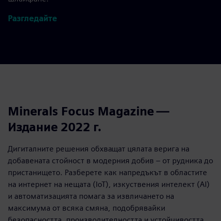
Разгледайте
Minerals Focus Magazine —
Издание 2022 г.
Дигиталните решения обхващат цялата верига на
добавената стойност в модерния добив – от рудника до
пристанището. Разберете как напредъкът в областите
на интернет на нещата (IoT), изкуствения интелект (AI)
и автоматизацията помага за извличането на
максимума от всяка смяна, подобрявайки
безопасността, производителността и устойчивостта.