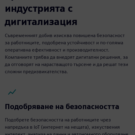
индустрията с
дигитализация
Съвременният добив изисква повишена безопасност
за работниците, подобрена устойчивост и по-голяма
оперативна ефективност и производителност.
Компаниите трябва да внедрят дигитални решения, за
да отговорят на нарастващото търсене и да решат тези
сложни предизвикателства.
Подобряване на безопасността
Подобрете безопасността на работниците чрез
напредъка в IoT (интернет на нещата), изкуствения
интелект, анализа на данни и автономното оборудване.