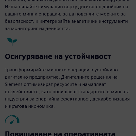
Изпълнявайте симулации върху дигитален двойник на
вашите минни операции, за да подсилите мерките за
безопасност, и интегрирайте аналитични инструменти
за мониторинг на дейността.
Осигуряване на устойчивост
Трансформирайте минните операции в устойчиво
дигитално предприятие. Дигиталните решения на
Siemens оптимизират ресурсите и намаляват
въздействието, като повишават стандартите в минната
индустрия за енергийна ефективност, декарбонизация
и кръгова икономика.
Повишаване на оперативната