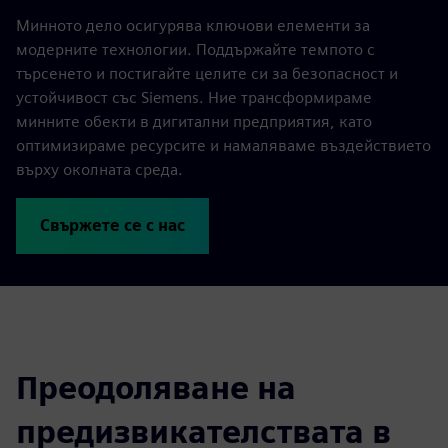
Минното дело осигурява ключови елементи за
модерните технологии. Поддържайте темпото с
търсенето и постигайте целите си за безопасност и
устойчивост със Siemens. Ние трансформираме
минните обекти в дигитални предприятия, като
оптимизираме ресурсите и намаляваме въздействието
върху околната среда.
Свържете се с нас
Преодоляване на
предизвикателствата в