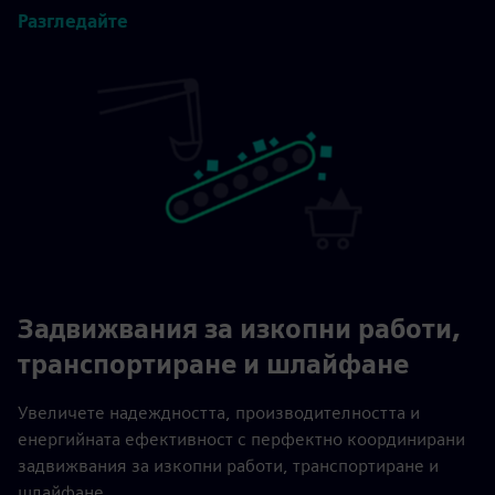
Разгледайте
Задвижвания за изкопни работи,
транспортиране и шлайфане
Увеличете надеждността, производителността и
енергийната ефективност с перфектно координирани
задвижвания за изкопни работи, транспортиране и
шлайфане.