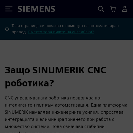
Siemens
Тази страница се показва с помощта на автоматизиран
превод.
Вместо това вижте на английски?
Защо SINUMERIK CNC
роботика?
CNC управляваната роботика позволява по-
интелигентен път към автоматизация. Една платформа
SINUMERIK намалява инженерните усилия, опростява
интеграцията и елиминира триенето при работа с
множество системи. Това означава стабилни