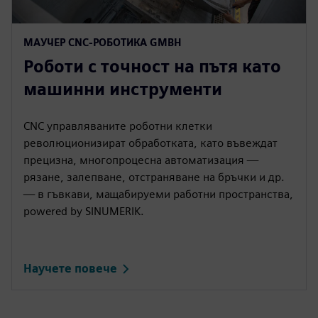
МАУЧЕР CNC-РОБОТИКА GMBH
Роботи с точност на пътя като
машинни инструменти
CNC управляваните роботни клетки
революционизират обработката, като въвеждат
прецизна, многопроцесна автоматизация —
рязане, залепване, отстраняване на бръчки и др.
— в гъвкави, мащабируеми работни пространства,
powered by SINUMERIK.
Научете повече