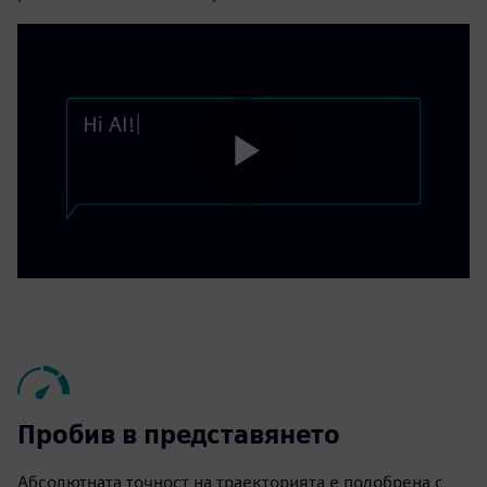
Play
Video
Пробив в представянето
Абсолютната точност на траекторията е подобрена с