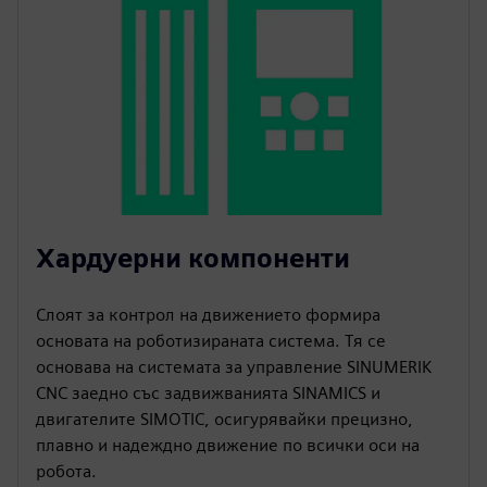
Хардуерни компоненти
Слоят за контрол на движението формира
основата на роботизираната система. Тя се
основава на системата за управление SINUMERIK
CNC заедно със задвижванията SINAMICS и
двигателите SIMOTIC, осигурявайки прецизно,
плавно и надеждно движение по всички оси на
робота.