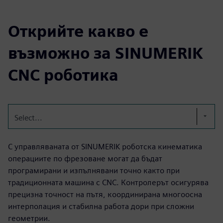
Открийте какво е
възможно за SINUMERIK
CNC роботика
Select...
С управляваната от SINUMERIK роботска кинематика
операциите по фрезоване могат да бъдат
програмирани и изпълнявани точно както при
традиционната машина с CNC. Контролерът осигурява
прецизна точност на пътя, координирана многоосна
интерполация и стабилна работа дори при сложни
геометрии.