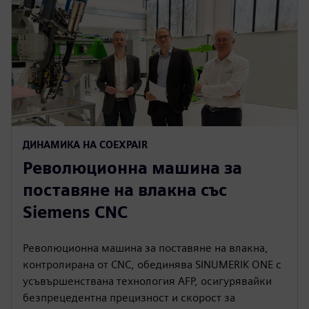
ДИНАМИКА НА COEXPAIR
Революционна машина за
поставяне на влакна със
Siemens CNC
Революционна машина за поставяне на влакна,
контролирана от CNC, обединява SINUMERIK ONE с
усъвършенствана технология AFP, осигурявайки
безпрецедентна прецизност и скорост за