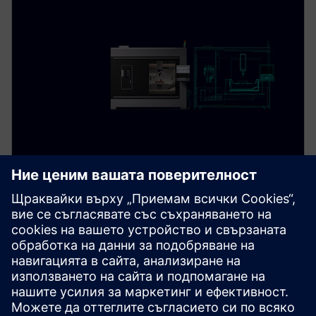
Digital Twin for parts
manufacturing
Simulate and validate machining processes digitally
to reduce risks, speed up production, and improve
machining efficiency.