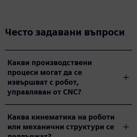
Често задавани въпроси
Какви производствени
процеси могат да се
извършват с робот,
управляван от CNC?
Каква кинематика на роботи
или механични структури се
поддържат?