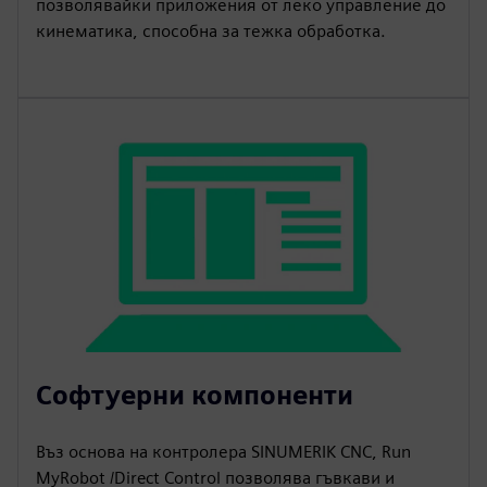
позволявайки приложения от леко управление до
кинематика, способна за тежка обработка.
Софтуерни компоненти
Въз основа на контролера SINUMERIK CNC, Run
MyRobot /Direct Control позволява гъвкави и