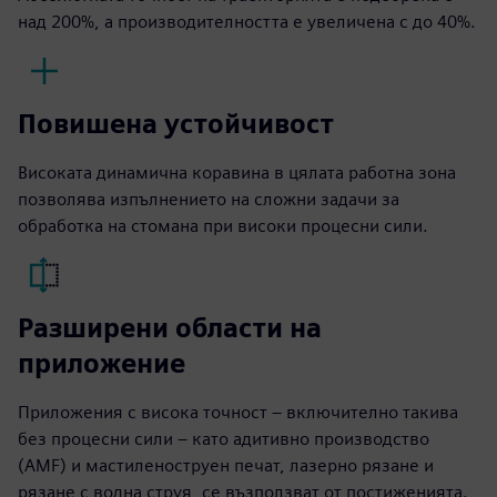
над 200%, а производителността е увеличена с до 40%.
Повишена устойчивост
Високата динамична коравина в цялата работна зона
позволява изпълнението на сложни задачи за
обработка на стомана при високи процесни сили.
Разширени области на
приложение
Приложения с висока точност – включително такива
без процесни сили – като адитивно производство
(AMF) и мастиленоструен печат, лазерно рязане и
рязане с водна струя, се възползват от постиженията.