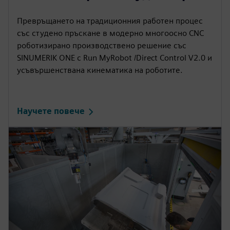
Превръщането на традиционния работен процес
със студено пръскане в модерно многоосно CNC
роботизирано производствено решение със
SINUMERIK ONE с Run MyRobot /Direct Control V2.0 и
усъвършенствана кинематика на роботите.
Научете повече