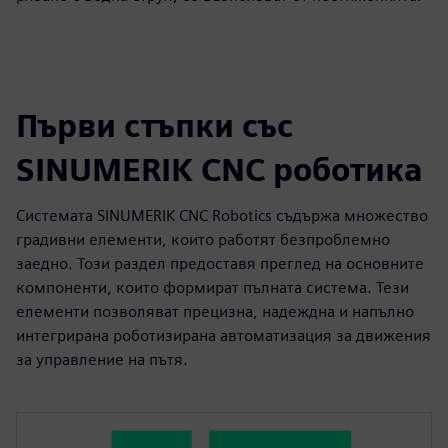
Първи стъпки със
SINUMERIK CNC роботика
Системата SINUMERIK CNC Robotics съдържа множество
градивни елементи, които работят безпроблемно
заедно. Този раздел предоставя преглед на основните
компоненти, които формират пълната система. Тези
елементи позволяват прецизна, надеждна и напълно
интегрирана роботизирана автоматизация за движения
за управление на пътя.