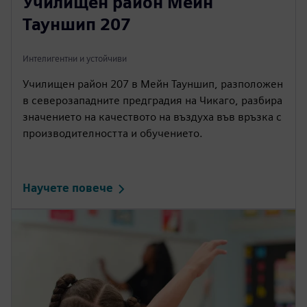
Училищен район Мейн
Тауншип 207
Интелигентни и устойчиви
Училищен район 207 в Мейн Тауншип, разположен
в северозападните предградия на Чикаго, разбира
значението на качеството на въздуха във връзка с
производителността и обучението.
Научете повече