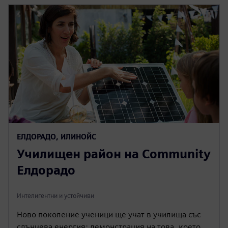
ЕЛДОРАДО, ИЛИНОЙС
Училищен район на Community
Елдорадо
Интелигентни и устойчиви
Ново поколение ученици ще учат в училища със
слънчева енергия: демонстрация на това, което