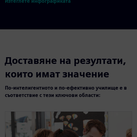
Изтеглете инфографиката
Доставяне на резултати,
които имат значение
По-интелигентното и по-ефективно училище е в
съответствие с тези ключови области: