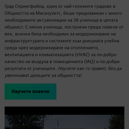
Град Спрингфийлд, един от най-големите градове в
Общността на Масачузетс, беше предизвикан с много
необходимите актуализации на 36 училища в цялата
общност. С някои училища, построени преди повече от
век, всички бяха необходими за модернизиране на
инфраструктурата и системите към днешната учебна
среда чрез модернизиране на отоплението,
вентилацията и климатизацията (HVAC) за по-добро
качество на въздуха в помещенията (IAQ) и по-добри
резултати от учениците.
Научете как го правят, без да
увеличават данъците за общността!
Научете повече