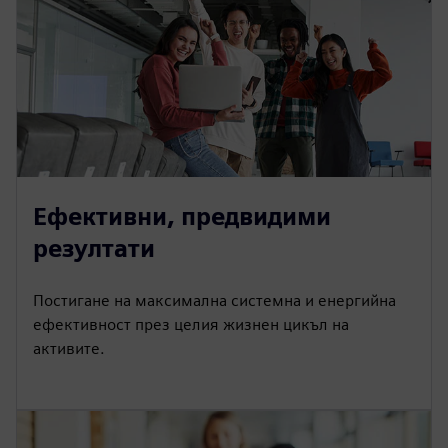
Ефективни, предвидими
резултати
Постигане на максимална системна и енергийна
ефективност през целия жизнен цикъл на
активите.