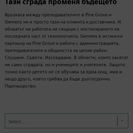
Тази сграда променя бъдещето
Връзката между преподавателите в Pine Grove и
Siemens не е просто тази на клиента и доставчика. И
обхватът на работата не свърши с инсталирането на
последната част от технологията. Siemens е истински
партньор на Pine Grove и работи с администрацията,
преподавателите и общността за целия район.
Слушане. Съвети. Изследване. В области, които засягат
не само сградата, но и учениците и учителите. Защото
точно както детето не се обучава за една нощ, има и
нещо друго, което трябва да бъде дългосрочно.
Партньорство.
Select...