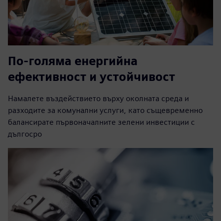
По-голяма енергийна
ефективност и устойчивост
Намалете въздействието върху околната среда и
разходите за комунални услуги, като същевременно
балансирате първоначалните зелени инвестиции с
дългосро