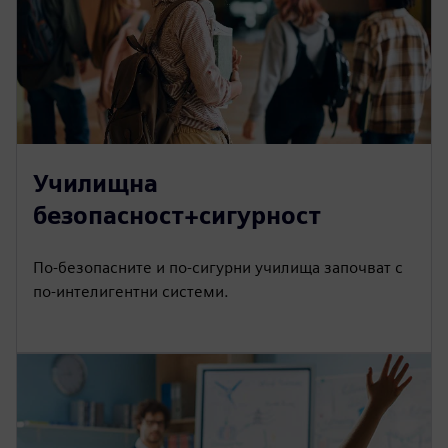
Училищна
безопасност+сигурност
По-безопасните и по-сигурни училища започват с
по-интелигентни системи.