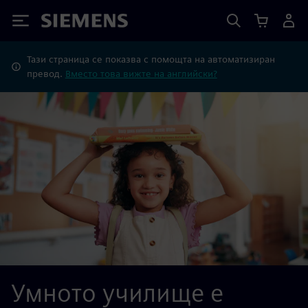
Siemens
Тази страница се показва с помощта на автоматизиран
превод.
Вместо това вижте на английски?
Умното училище е