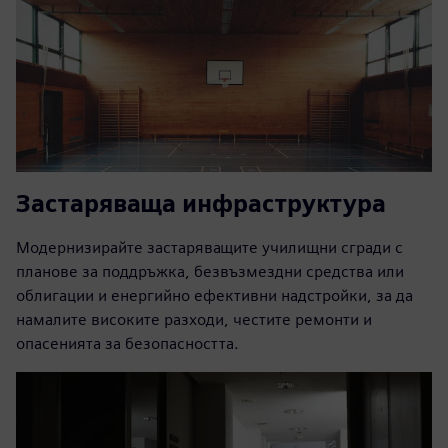
Застаряваща инфраструктура
Модернизирайте застаряващите училищни сгради с
планове за поддръжка, безвъзмездни средства или
облигации и енергийно ефективни надстройки, за да
намалите високите разходи, честите ремонти и
опасенията за безопасността.