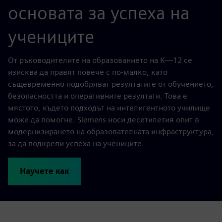
основата за успеха на
учениците
От ръководителите на образованието на К—12 се
изисква да правят повече с по-малко, като
същевременно подобряват резултатите от обучението,
безопасността и оперативните резултати. Това е
мястото, където подходът на интелигентното училище
може да помогне. Siemens носи десетилетия опит в
модернизирането на образователната инфраструктура,
за да подкрепи успеха на учениците.
Научете как