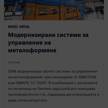
NIDEC ARISA
Модернизирани системи за
управление на
металоформяне
Испания
OEM модернизира своите системи за управление
на металоформяне чрез мигриране от SIMOTION
към SIMATIC S7-1500T. В комбинация с решенията
за печатница на Siemens надстройката повишава
производителността, поддържа дигитализацията и
дава силни резултати.