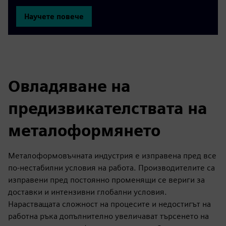
Научете повече
Овладяване на
предизвикателствата на
металоформянето
Металоформовъчната индустрия е изправена пред все
по-нестабилни условия на работа. Производителите са
изправени пред постоянно променящи се вериги за
доставки и интензивни глобални условия.
Нарастващата сложност на процесите и недостигът на
работна ръка допълнително увеличават търсенето на