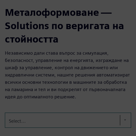
Металоформоване —
Solutions по веригата на
стойността
Независимо дали става въпрос за симулация,
безопасност, управление на енергията, изграждане на
шкаф за управление, контрол на движението или
хидравлични системи, нашите решения автоматизират
всички основни технологии в машините за обработка
на ламарина и тел и ви подкрепят от първоначалната
идея до оптималното решение.
Select...