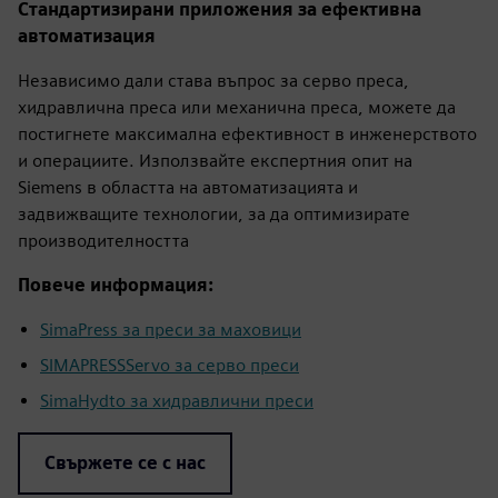
Стандартизирани приложения за ефективна
автоматизация
Независимо дали става въпрос за серво преса,
хидравлична преса или механична преса, можете да
постигнете максимална ефективност в инженерството
и операциите. Използвайте експертния опит на
Siemens в областта на автоматизацията и
задвижващите технологии, за да оптимизирате
производителността
Повече информация:
SimaPress за преси за маховици
SIMAPRESSServo за серво преси
SimaHydto за хидравлични преси
Свържете се с нас