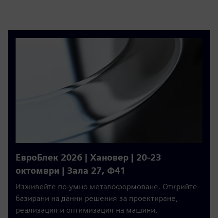
ЕвроБлек 2026 | Хановер | 20-23
октомври | Зала 27, Ф41
Изживейте по-умно металоформоване. Открийте
базирани на данни решения за проектиране,
реализация и оптимизация на машини.