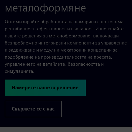
металоформяне
Оптимизирайте обработката на ламарина с по-голяма
рентабилност, ефективност и гъвкавост. Използвайте
нашите решения за металоформоване, включващи
безпроблемно интегрирани компоненти за управление
и задвижване и модулни мехатронни концепции за
подобряване на производителността на пресата,
управлението на детайлите, безопасността и
симулацията.
Намерете вашето решение
Свържете се с нас