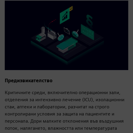
Предизвикателство
Критичните среди, включително операционни зали,
отделения за интензивно лечение (ICU), изолационни
стаи, аптеки и лаборатории, разчитат на строго
контролирани условия за защита на пациентите и
персонала. Дори малките отклонения във въздушния
поток, налягането, влажността или температурата