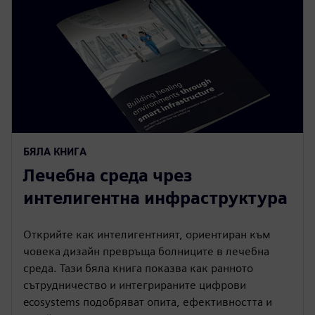
БЯЛА КНИГА
Лечебна среда чрез
интелигентна инфраструктура
Открийте как интелигентният, ориентиран към
човека дизайн превръща болниците в лечебна
среда. Тази бяла книга показва как ранното
сътрудничество и интегрираните цифрови
ecosystems подобряват опита, ефективността и