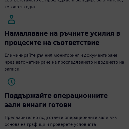
готово за одит.
Намаляване на ръчните усилия в
процесите на съответствие
Елиминирайте ръчния мониторинг и документиране
чрез автоматизиране на проследяването и воденето на
записи.
Поддържайте операционните
зали винаги готови
Предварително подгответе операционните зали въз
основа на графици и проверете условията