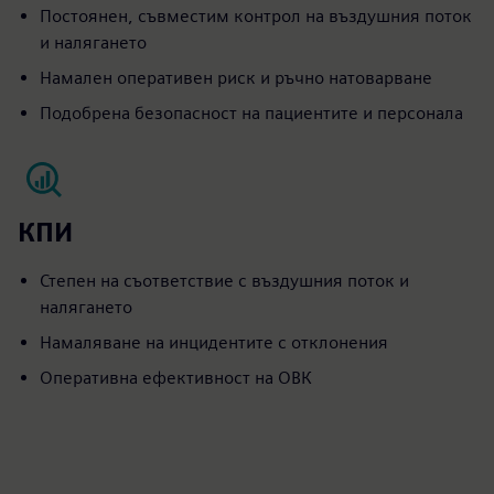
Постоянен, съвместим контрол на въздушния поток
и налягането
Намален оперативен риск и ръчно натоварване
Подобрена безопасност на пациентите и персонала
КПИ
Степен на съответствие с въздушния поток и
налягането
Намаляване на инцидентите с отклонения
Оперативна ефективност на ОВК