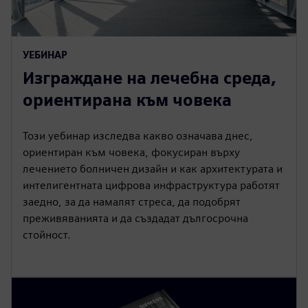
УЕБИНАР
Изграждане на лечебна среда,
ориентирана към човека
Този уебинар изследва какво означава днес,
ориентиран към човека, фокусиран върху
лечението болничен дизайн и как архитектурата и
интелигентната цифрова инфраструктура работят
заедно, за да намалят стреса, да подобрят
преживяванията и да създадат дългосрочна
стойност.