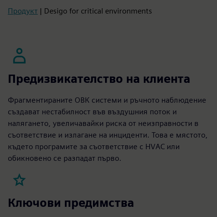
Продукт
| Desigo for critical environments
Предизвикателство на клиента
Фрагментираните ОВК системи и ръчното наблюдение
създават нестабилност във въздушния поток и
налягането, увеличавайки риска от неизправности в
съответствие и излагане на инциденти. Това е мястото,
където програмите за съответствие с HVAC или
обикновено се разпадат първо.
Ключови предимства