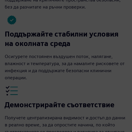
без да разчитате на ръчни проверки.
Поддържайте стабилни условия
на околната среда
Осигурете постоянен въздушен поток, налягане,
влажност и температура, за да намалите рисковете от
инфекция и да поддържате безопасни клинични
операции.
Демонстрирайте съответствие
Получете централизирана видимост и достъп до данни
в реално време, за да опростите начина, по който
съответствието се проследява и валидира за отчитане,