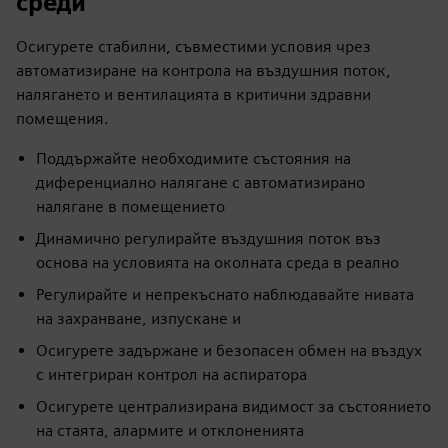
среди
Осигурете стабилни, съвместими условия чрез
автоматизиране на контрола на въздушния поток,
налягането и вентилацията в критични здравни
помещения.
Поддържайте необходимите състояния на
диференциално налягане с автоматизирано
налягане в помещението
Динамично регулирайте въздушния поток въз
основа на условията на околната среда в реално
Регулирайте и непрекъснато наблюдавайте нивата
на захранване, изпускане и
Осигурете задържане и безопасен обмен на въздух
с интегриран контрол на аспиратора
Осигурете централизирана видимост за състоянието
на стаята, алармите и отклоненията