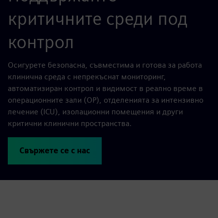
критичните среди под
контрол
Осигурете безопасна, съвместима и готова за работа
клинична среда с непрекъснат мониторинг,
автоматизиран контрол и видимост в реално време в
операционните зали (ОР), отделенията за интензивно
лечение (ICU), изолационни помещения и други
критични клинични пространства.
Свържете се с нас