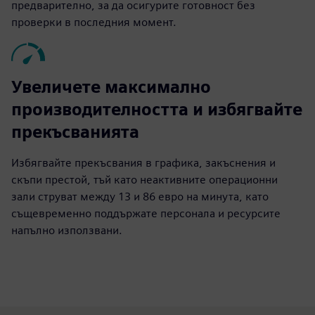
предварително, за да осигурите готовност без
проверки в последния момент.
Увеличете максимално
производителността и избягвайте
прекъсванията
Избягвайте прекъсвания в графика, закъснения и
скъпи престой, тъй като неактивните операционни
зали струват между 13 и 86 евро на минута, като
същевременно поддържате персонала и ресурсите
напълно използвани.