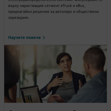
върху нарастващия сегмент eTruck и eBus,
предлагайки решения за автопарк и обществено
зареждане.
Научете повече