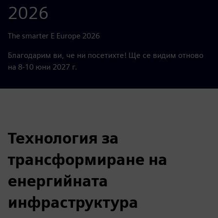
2026
The smarter E Europe 2026
Благодарим ви, че ни посетихте! Ще се видим отново
на 8-10 юни 2027 г.
Технология за
трансформиране на
енергийната
инфраструктура