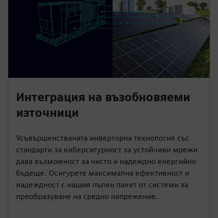
Интеграция на възобновяеми
източници
Усъвършенстваната инверторна технология със
стандарти за киберсигурност за устойчиви мрежи
дава възможност за чисто и надеждно енергийно
бъдеще. Осигурете максимална ефективност и
надеждност с нашия пълен пакет от системи за
преобразуване на средно напрежение.