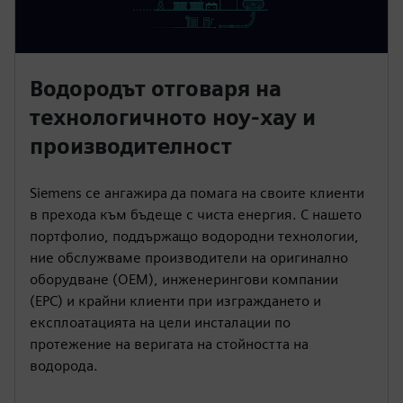
Водородът отговаря на
технологичното ноу-хау и
производителност
Siemens се ангажира да помага на своите клиенти
в прехода към бъдеще с чиста енергия. С нашето
портфолио, поддържащо водородни технологии,
ние обслужваме производители на оригинално
оборудване (OEM), инженерингови компании
(EPC) и крайни клиенти при изграждането и
експлоатацията на цели инсталации по
протежение на веригата на стойността на
водорода.