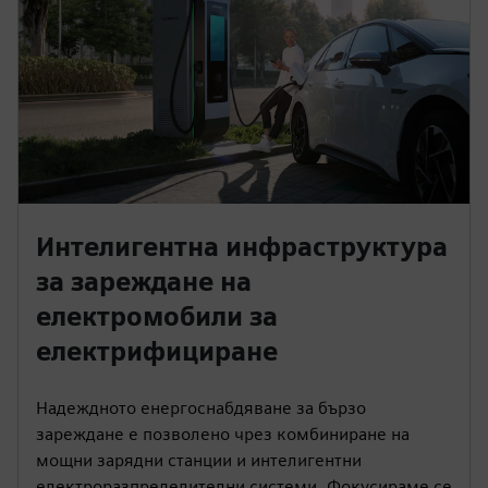
Интелигентна инфраструктура
за зареждане на
електромобили за
електрифициране
Надеждното енергоснабдяване за бързо
зареждане е позволено чрез комбиниране на
мощни зарядни станции и интелигентни
електроразпределителни системи. Фокусираме се