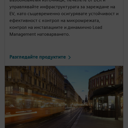
управлявайте инфраструктурата за зареждане на
EV, като същевременно осигурявате устойчивост и
ефективност с контрол на микромрежата,
контрол на инсталациите и динамично Load
Management натоварването.
Разгледайте продуктите