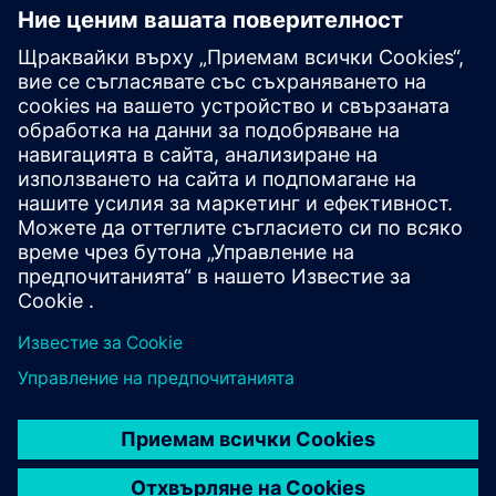
AI асистент за генериране на код.
Имате ли въпроси или искате повече информация?
Оставете вашите данни за контакт и ние ще се
свържем с вас възможно най-скоро
.