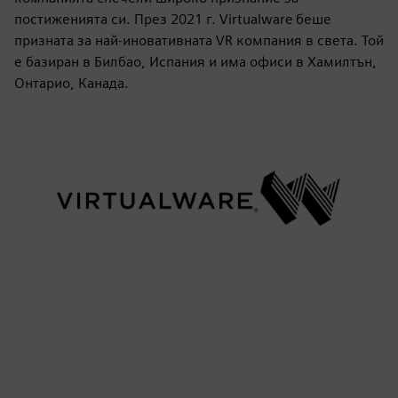
постиженията си. През 2021 г. Virtualware беше
призната за най-иновативната VR компания в света. Той
е базиран в Билбао, Испания и има офиси в Хамилтън,
Онтарио, Канада.