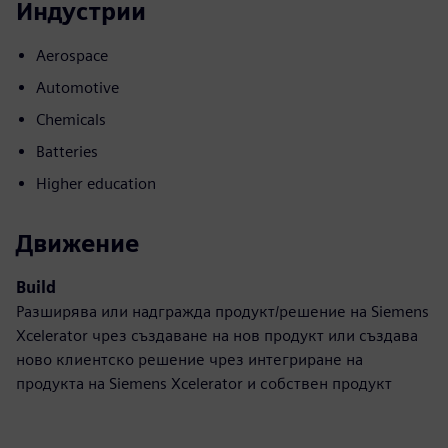
Индустрии
Aerospace
Automotive
Chemicals
Batteries
Higher education
Движение
Build
Разширява или надгражда продукт/решение на Siemens
Xcelerator чрез създаване на нов продукт или създава
ново клиентско решение чрез интегриране на
продукта на Siemens Xcelerator и собствен продукт