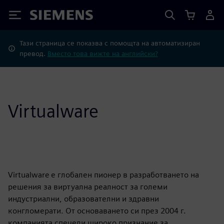
Siemens
Тази страница се показва с помощта на автоматизиран
превод.
Вместо това вижте на английски?
Virtualware
Virtualware е глобален пионер в разработването на
решения за виртуална реалност за големи
индустриални, образователни и здравни
конгломерати. От основаването си през 2004 г.
компанията спечели широко признание за