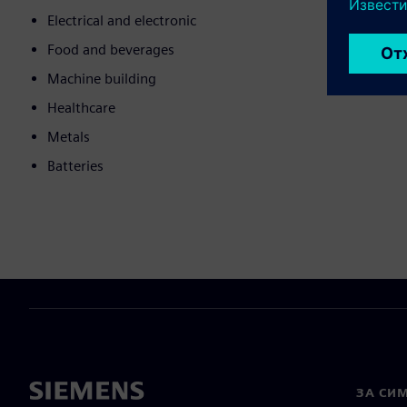
Electrical and electronic
Food and beverages
Machine building
Healthcare
Metals
Batteries
ЗА СИ