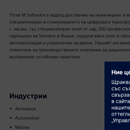
Three M Software е водещ доставчик на инженеринг и вн
специализиран в стимулирането на цифровата трансфо
г. насам, със специализиран екип от над 200 професио
партньори на Siemens в Индия, предлагайки опит в обл
автоматизация и управление на данни. Нашият ангажи
помогнем на производствените компании да рационали
възприемат устойчиви практики.
Индустрии
Aerospace
Automotive
Marine