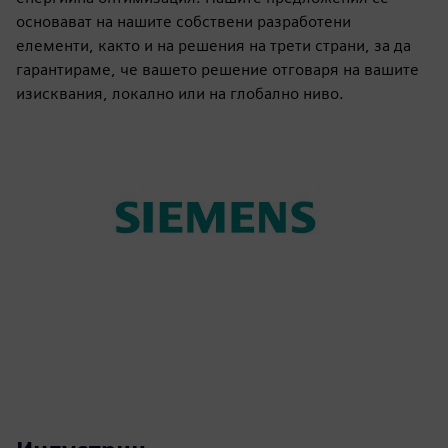
основават на нашите собствени разработени
елементи, както и на решения на трети страни, за да
гарантираме, че вашето решение отговаря на вашите
изисквания, локално или на глобално ниво.