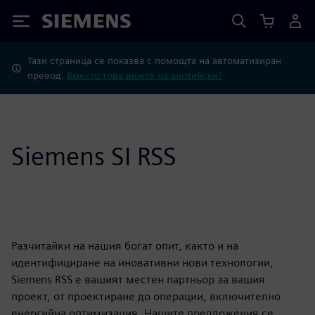
Siemens
Тази страница се показва с помощта на автоматизиран
превод.
Вместо това вижте на английски?
Siemens SI RSS
Разчитайки на нашия богат опит, както и на
идентифициране на иновативни нови технологии,
Siemens RSS е вашият местен партньор за вашия
проект, от проектиране до операции, включително
енергийна оптимизация. Нашите предложения се