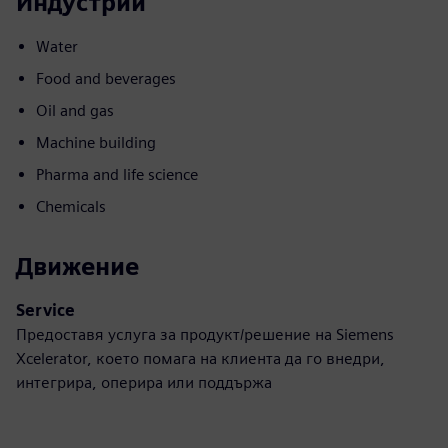
Индустрии
Water
Food and beverages
Oil and gas
Machine building
Pharma and life science
Chemicals
Движение
Service
Предоставя услуга за продукт/решение на Siemens
Xcelerator, което помага на клиента да го внедри,
интегрира, оперира или поддържа