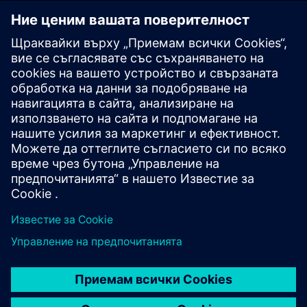
СВЪРЖЕТЕ СЕ С НАС
КАРИЕРИ
©
Siemens
2026
Корпоративна информация
Известие за поверителност
Известие за бисквитки
Условия за ползване
Цифров идентификатор
Показване на нередности