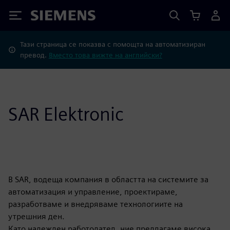
Siemens
Тази страница се показва с помощта на автоматизиран
превод.
Вместо това вижте на английски?
SAR Elektronic
В SAR, водеща компания в областта на системите за
автоматизация и управление, проектираме,
разработваме и внедряваме технологиите на
утрешния ден.
Като надежден работодател, ние предлагаме висока